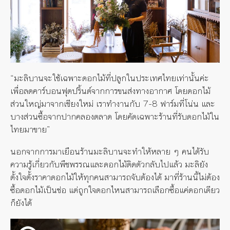
“มะลิบานจะใช้เฉพาะดอกไม้ที่ปลูกในประเทศไทยเท่านั้นค่ะ
เพื่อลดคาร์บอนฟุตปริ้นต์จากการขนส่งทางอากาศ โดยดอกไม้
ส่วนใหญ่มาจากเชียงใหม่ เราทำงานกับ 7-8 ฟาร์มที่โน่น และ
บางส่วนซื้อจากปากคลองตลาด โดยคัดเฉพาะร้านที่รับดอกไม้ใน
ไทยมาขาย”
นอกจากการมาเยือนร้านมะลิบานจะทำให้หลาย ๆ คนได้รับ
ความรู้เกี่ยวกับพืชพรรณและดอกไม้ติดตัวกลับไปแล้ว มะลิยัง
ตั้งใจตั้งราคาดอกไม้ให้ทุกคนสามารถจับต้องได้ มาที่ร้านนี้ไม่ต้อง
ซื้อดอกไม้เป็นช่อ แต่ถูกใจดอกไหนสามารถเลือกซื้อแค่ดอกเดียว
ก็ยังได้