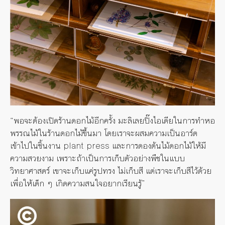
“พอจะต้องเปิดร้านดอกไม้อีกครั้ง มะลิเลยปิ๊งไอเดียในการทำหอ
พรรณไม้ในร้านดอกไม้ขึ้นมา โดยเราจะผสมความเป็นอาร์ต
เข้าไปในชิ้นงาน plant press และการดองต้นไม้ดอกไม้ให้มี
ความสวยงาม เพราะถ้าเป็นการเก็บตัวอย่างพืชในแบบ
วิทยาศาสตร์ เขาจะเก็บแค่รูปทรง ไม่เก็บสี แต่เราจะเก็บสีไว้ด้วย
เพื่อให้เด็ก ๆ เกิดความสนใจอยากเรียนรู้”