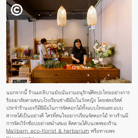
นอกจากนี้ ร้านมะลิบานยังเน้นงานอนุรักษ์ศิลปะไทยอย่างการ
ร้อยมาลัยตามขนบโรงเรียนช่างฝีมือในวังหญิง โดยฟลอริสต์
ประจำร้านเองก็มีฝีมือในการจัดดอกไม้ทั้งแบบไทยและแบบ
สากลได้เป็นอย่างดี ใครที่สนใจอยากเรียนจัดดอกไม้ ทางร้านมี
การจัดเวิร์กช้อปอย่างสม่ำเสมอ ติดตามได้บนเพจของร้าน
Malibarn: eco-florist & herbarium
หรือทางเพจ