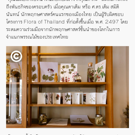
ถึงพันธกิจของครอบครัว เมื่อคุณตาเต็ม หรือ ศ.ดร.เต็ม สมิติ
นันทน์ นักพฤกษศาสตร์คนแรกของเมืองไทย เป็นผู้รับผิดชอบ
โครงการ Flora of Thailand ที่ก่อตั้งขึ้นเมื่อ พ.ศ. 2497 โดย
ระดมความร่วมมือจากนักพฤกษศาสตร์ชั้นนำของโลกในการ
จำแนกพรรณไม้ของประเทศไทย