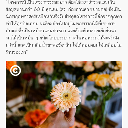
“โครงการนี้เป็นโครงการระยะยาว ต้องใช้เวลาสำรวจและเก็บ
ข้อมูลนานกว่า 60 ปี คุณแม่ (ดร. ก่องกานดา ชยามฤต) ซึ่งเป็น
นักพฤกษศาสตร์เหมือนกันจึงรับช่วงดูแลโครงการนี้ต่อจากคุณตา
ทำให้ทุกปิดเทอม มะลิจะต้องไปอยู่ในหอพรรณไม้ที่เกษตรฯ
กับแม่ ซึ่งเป็นเหมือนแดนสนธยา แวดล้อมด้วยคอลเล็กชั่นพร
รณไม้เป็นหมื่น ๆ ชนิด โดยบรรยากาศในหอพรรณไม้จะจริงจัง
กว่านี้ และเป็นกลิ่นน้ำยาฟอร์มาลีน ไม่ได้หอมดอกไม้เหมือนใน
ร้านของเรา”