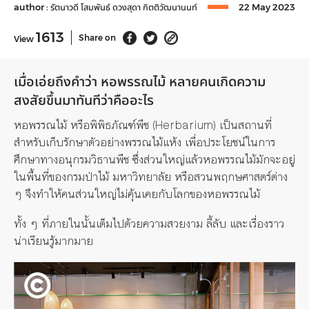
author :
รัตนาวดี โสมพันธ์
ดวงสุดา กิตติวัฒนานนท์
22 May 2023
1613
Share on
View
เมื่อเอ่ยถึงคำว่า หอพรรณไม้ หลายคนเกิดความ
สงสัยขึ้นมาทันทีว่าคืออะไร
หอพรรณไม้ หรือพิพิธภัณฑ์พืช (Herbarium) เป็นสถานที่
สำหรับเก็บรักษาตัวอย่างพรรณไม้แห้ง เพื่อประโยชน์ในการ
ศึกษาทางอนุกรมวิธานพืช ซึ่งส่วนใหญ่แล้วหอพรรณไม้มักจะอยู่
ในพื้นที่ของกรมป่าไม้ มหาวิทยาลัย หรือสวนพฤกษศาสตร์ต่าง
ๆ จึงทำให้คนส่วนใหญ่ไม่คุ้นเคยกับโลกของหอพรรณไม้
ทั้ง ๆ ที่ภายในนั้นเต็มไปด้วยความสวยงาม ลี้ลับ และเรื่องราว
น่าเรียนรู้มากมาย