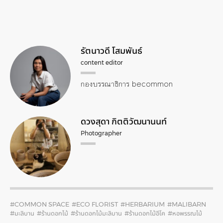
รัตนาวดี โสมพันธ์
content editor
กองบรรณาธิการ becommon
ดวงสุดา กิตติวัฒนานนท์
Photographer
#COMMON SPACE
#ECO FLORIST
#HERBARIUM
#MALIBARN
#มะลิบาน
#ร้านดอกไม้
#ร้านดอกไม้มะลิบาน
#ร้านดอกไม้อีโค
#หอพรรณไม้