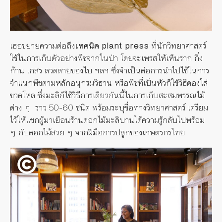
เธอขยายความต่อถึง
เทคนิค plant press
ที่นักวิทยาศาสตร์
ใช้ในการเก็บตัวอย่างพืชจากในป่า โดยจะเพรสให้เห็นราก กิ่ง
ก้าน เกสร ลวดลายของใบ ฯลฯ ซึ่งจำเป็นต่อการนำไปใช้ในการ
จำแนกพืชตามหลักอนุกรมวิธาน หรือพืชที่เป็นหัวก็ใช้วิธีดองใส่
ขวดโหล ซึ่งมะลิก็ใช้วิธีการเดียวกันนี้ในการเก็บสะสมพรรณไม้
ต่าง ๆ ราว 50-60 ชนิด พร้อมระบุชื่อทางวิทยาศาสตร์ เตรียม
ไว้ให้แขกผู้มาเยือนร้านดอกไม้มะลิบานได้ความรู้กลับไปพร้อม
ๆ กับดอกไม้สวย ๆ จากฝีมือการปลูกของเกษตรกรไทย