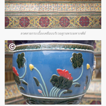
ลวดลายกระเบื้องเคลือบบริเวณฐานพระมหาเจดีย์