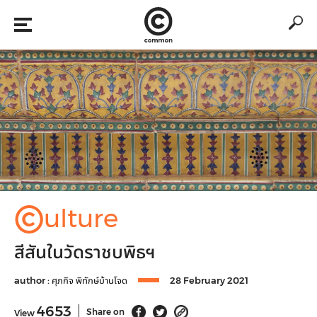
©
ulture
สีสันในวัดราชบพิธฯ
author :
ศุภกิจ พิทักษ์บ้านโจด
28 February 2021
4653
Share on
View