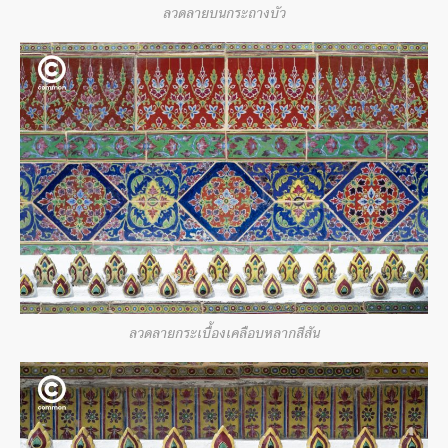
ลวดลายบนกระถางบัว
ลวดลายกระเบื้องเคลือบหลากสีสัน