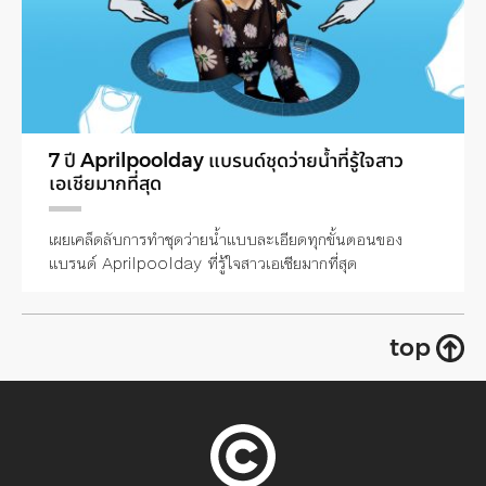
7 ปี Aprilpoolday แบรนด์ชุดว่ายน้ำที่รู้ใจสาว
เอเชียมากที่สุด
เผยเคล็ดลับการทำชุดว่ายน้ำแบบละเอียดทุกขั้นตอนของ
แบรนด์ Aprilpoolday ที่รู้ใจสาวเอเชียมากที่สุด
top