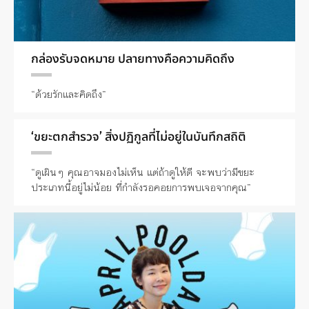
กล่องรับจดหมาย ปลายทางคือความคิดถึง
“ด้วยรักและคิดถึง”
‘ขยะตกสำรวจ’ สิ่งปฏิกูลที่ไม่อยู่ในบันทึกสถิติ
“ดูเผินๆ คุณอาจมองไม่เห็น แต่ถ้าดูให้ดี จะพบว่ามีขยะ
ประเภทนี้อยู่ไม่น้อย ที่กำลังรอคอยการพบเจอจากคุณ”