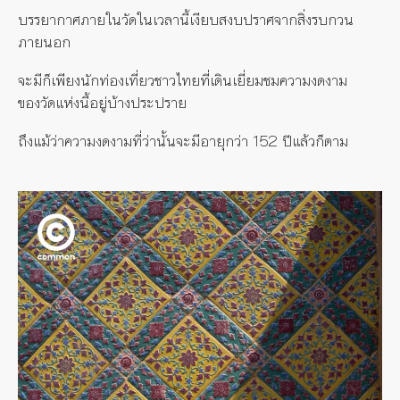
บรรยากาศภายในวัดในเวลานี้เงียบสงบปราศจากสิ่งรบกวน
ภายนอก
จะมีก็เพียงนักท่องเที่ยวชาวไทยที่เดินเยี่ยมชมความงดงาม
ของวัดแห่งนี้อยู่บ้างประปราย
ถึงแม้ว่าความงดงามที่ว่านั้นจะมีอายุกว่า 152 ปีแล้วก็ตาม