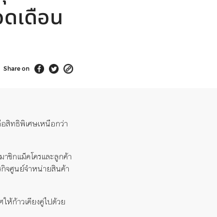
อดเดือน
Share on
อสิทธิพิเศษเหนือกว่า
มาชิกแม็คโครและลูกค้า
กิจศูนย์จำหน่ายสินค้า
ห้ก้าวเคียงคู่ไปด้วย