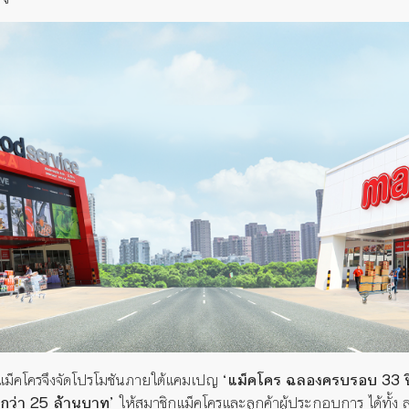
 แม็คโครจึงจัดโปรโมชันภายใต้แคมเปญ
‘แม็คโคร ฉลองครบรอบ 33 ป
ากว่า 25 ล้านบาท’
ให้สมาชิกแม็คโครและลูกค้าผู้ประกอบการ ได้ทั้ง 