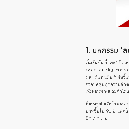
1. มหกรรม
‘ล
เริ่มต้นกันที่
‘ลด’
ยิ่งให
ตลอดแคมเปญ เพราะราคา
ราคาต้นทุนสินค้าต่อชิ้
ครอบคลุมทุกความต้องการ
เพิ่มยอดขายและกำไรให้ธุ
พิเศษสุด! แม็คโครฉลอง
บาทขึ้นไป รับ 2 แม็คโ
อีกมากมาย