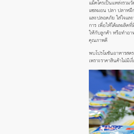
แม็คโครเป็นแหล่งรวมวั
แซลมอน ปลา ปลาหมึก ปู 
และปลอดภัย ใส่ใจและทุ
การ เพื่อให้ได้ผลผลิตท
ให้กับลูกค้า หรือทำอา
คุณภาพดี
พบโปรโมชันอาหารสดราคา
เพราะราคาสินค้าไม่มีเงื