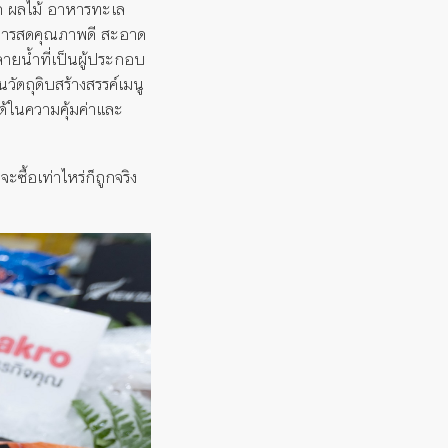
ัก ผลไม้ อาหารทะเล
่อาหารสดคุณภาพดี สะอาด
ลายน้ำที่เป็นผู้ประกอบ
วัตถุดิบสร้างสรรค์เมนู
ด้ในความคุ้มค่าและ
ื้อเท่าไหร่ก็ถูกจริง