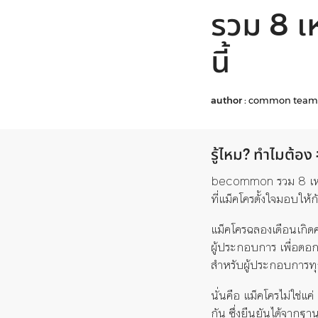
รวม 8 เ
นี้
author :
common team
รู้ไหม? ทำไมต้อ
becommon รวม 8 เหตุผล
ที่แม็คโครตั้งใจมอบให้
แม็คโครฉลองเดือนเกิด
ผู้ประกอบการ เพื่อตอก
สำหรับผู้ประกอบการท
นั่นคือ แม็คโครไม่ใช่แค่
‘
กัน ซึ่งยืนยันได้จากฐ