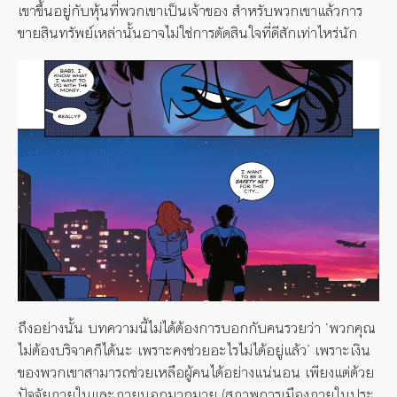
เขาขึ้นอยู่กับหุ้นที่พวกเขาเป็นเจ้าของ สำหรับพวกเขาแล้วการ
ขายสินทรัพย์เหล่านั้นอาจไม่ใช่การตัดสินใจที่ดีสักเท่าไหร่นัก
ถึงอย่างนั้น บทความนี้ไม่ได้ต้องการบอกกับคนรวยว่า ‘พวกคุณ
ไม่ต้องบริจาคก็ได้นะ เพราะคงช่วยอะไรไม่ได้อยู่แล้ว’ เพราะเงิน
ของพวกเขาสามารถช่วยเหลือผู้คนได้อย่างแน่นอน เพียงแต่ด้วย
ปัจจัยภายในและภายนอกมากมาย (สภาพการเมืองภายในประ