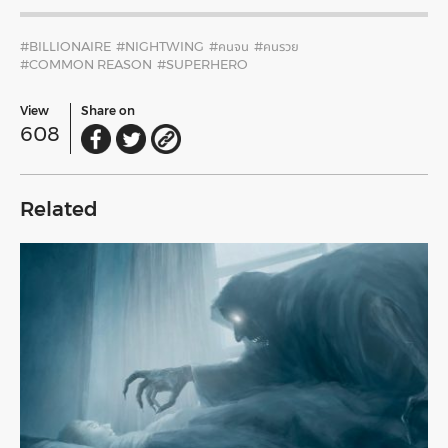
#BILLIONAIRE
#NIGHTWING
#คนจน
#คนรวย
#COMMON REASON
#SUPERHERO
View
Share on
608
Related