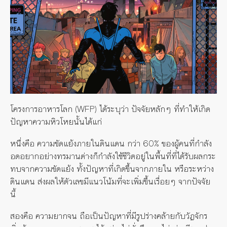
โครงการอาหารโลก (WFP) ได้ระบุว่า ปัจจัยหลักๆ ที่ทำให้เกิด
ปัญหาความหิวโหยนั้นได้แก่
หนึ่งคือ ความขัดแย้งภายในดินแดน กว่า 60% ของผู้คนที่กำลัง
อดอยากอย่างทรมานต่างก็กำลังใช้ชีวิตอยู่ในพื้นที่ที่ได้รับผลกระ
ทบจากความขัดแย้ง ทั้งปัญหาที่เกิดขึ้นจากภายใน หรือระหว่าง
ดินแดน ส่งผลให้ตัวเลขมีแนวโน้มที่จะเพิ่มขึ้นเรื่อยๆ จากปัจจัย
นี้
สองคือ ความยากจน ถือเป็นปัญหาที่มีรูปร่างคล้ายกับวัฏจักร