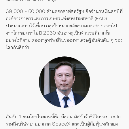
39,000 – 50,000 ล้านดอลลาห์สหรัฐฯ คือจำนวนเงินต่อปีที่
องค์การอาหารและการเกษตรแห่งสหประชาชาติ (FAO)
ประมาณการไว้เพื่อบรรลุเป้าหมายขจัดความอดอยากออกไป
จากโลกของเราในปี 2030 มันอาจดูเป็นจำนวนที่มากโข
อย่างไรก็ตาม ลองมาดูทรัพย์สินของมหาเศรษฐีอันดับต้น ๆ ของ
โลกกันดีกว่า
อันดับ 1 ของโลกในตอนนี้คือ อีลอน มัสก์ เจ้า
ซีอีโอของ Tesla
รวมถึงบริษัทยานอวกาศ SpaceX และเป็นผู้ถือหุ้นหลักของ