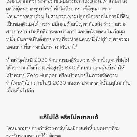
เริ่มต้นจากการกระจายรายได้อย่างไม่ทั่วถึงและไม่เท่าเทียม ส่ง
ผลให้ผู้คนขาดทุนทรัพย์ เข้าไม่ถึงอาหารที่มีคุณค่าทาง
โภชนาการครบถ้วน ไม่สามารถเพาะปลูกเนื่องจากไม่อาจมีที่ดิน
เป็นของตัวเองได้ กระทบอีกต่อด้วยปัญหาภัยแล้ง ร่างกายขาด
สารอาหาร ประสิทธิภาพของร่างกายและจิตใจลดลง ในอีกมุม
หนึ่ง มันอาจเป็นดั่งสายพานที่จะนำคนคนหนึ่งไปสู่ปัญหาความ
อดอยากที่ยากจะย้อนทางกลับมาได้
ท้ายที่สุดในปี 2030 จำนวนของผู้รับเคราะห์จากปัญหาที่ยังไม่
ได้รับการแก้ไขนี้อาจเพิ่มสูงถึง 840 ล้านคน และนั่นยิ่งทำให้
เป้าหมาย Zero Hunger หรือเป้าหมายในการขจัดความ
หิวโหยทั่วโลกภายในปี 2030 ของสหประชาชาตินั้นอยู่ไกลเกิน
เอื้อมขึ้นไปอีก
แก้ไม่ได้ หรือไม่อยากแก้
“คนมากมายต่างกำลังร่วงหล่นในเมืองแห่งนี้ ผมอยากที่จะ
รองรับพวกเขาเอาไว้” ดิคพูด