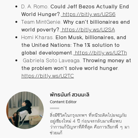
D. A. Romo.
Could Jeff Bezos Actually End
World Hunger?
.
https://bitly.ws/U2S6
Team MintGenie.
Why can’t billionaires end
world poverty?
.
https://bitly.ws/U2SA
Homi Kharas.
Elon Musk, billionaires, and
the United Nations: The 1% solution to
global development
.
https://bitly.ws/U2Th
Gabriela Soto Laveaga.
Throwing money at
the problem won’t solve world hunger
.
https://bitly.ws/U2TC
พัทธนันท์ สวนมะลิ
Content Editor
สิ่งมีชีวิตในกรุงเทพฯ ที่หนีรถติดไปผจญภัย
อยู่เชียงใหม่ 4 ปี ก่อนจะกลับมาเพื่อพบ
ว่าการแก้ปัญหาที่ดีที่สุด คือการเรียกพี่ ๆ มา
ช่วยแก้