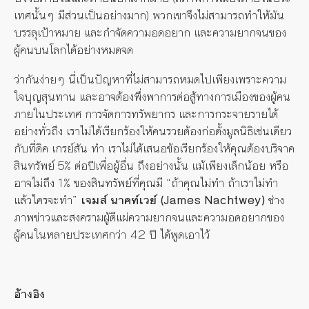
เทศนั้นๆ มีส่วนเป็นอย่างมาก) พวกเขาจึงไม่สามารถทำให้มัน
บรรลุเป้าหมาย และกำจัดความอดอยาก และความยากจนของ
ผู้คนบนโลกได้อย่างหมดจด
ว่ากันง่ายๆ นี่เป็นปัญหาที่ไม่สามารถหมดไปเพียงเพราะความ
ใจบุญสุนทาน และอาจต้องพึ่งพาการต่อสู้ทางการเมืองของผู้คน
ภายในประเทศ การจัดการทรัพยากร และการกระจายรายได้
อย่างทั่วถึง เราไม่ได้เรียกร้องให้คนรวยต้องก่อตั้งมูลนิธิเช่นเดียว
กับที่ดิค เกรย์สัน ทำ เราไม่ได้เสนอข้อเรียกร้องให้คุณต้องบริจาค
สินทรัพย์ 5% ต่อปีเพื่อผู้อื่น ถึงอย่างนั้น แม้เพียงเล็กน้อย หรือ
อาจไม่ถึง 1% ของสินทรัพย์ที่คุณมี “ถ้าคุณไม่ทำ ถ้าเราไม่ทำ
แล้วใครจะทำ”
เจมส์ นาคท์เวย์ (James Nachtwey)
ช่าง
ภาพข่าวและสงครามผู้ตีแผ่ความยากจนและความอดอยากของ
ผู้คนในหลายประเทศกว่า 42 ปี ได้พูดเอาไว้
อ้างอิง