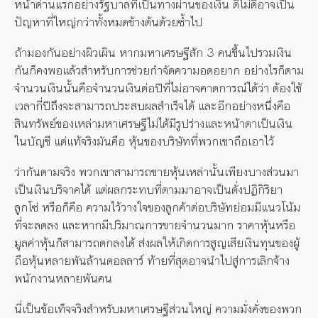
หน้าด่านแรกอย่างรัฐบาลที่เป็นทางผ่านของเงิน ดีไม่ดีอาจเป็น
ปัญหาที่ใหญ่กว่าทั้งหมดข้างต้นด้วยซ้ำไป
ถ้ามองกันอย่างผิวเผิน หากมหาเศรษฐีสัก 3 คนขึ้นไปรวมเงิน
กันก็คงพอแล้วสำหรับการช่วยกำจัดความอดอยาก อย่างไรก็ตาม
จำนวนเงินนั้นคือจำนวนเงินต่อปีที่ไม่อาจคาดการณ์ได้ว่า ต้องใช้
เวลากี่ปีถึงจะสามารถประสบผลสำเร็จได้ และอีกอย่างหนึ่งคือ
สินทรัพย์ของเหล่ามหาเศรษฐีไม่ได้มีรูปร่างและหน้าตาเป็นเงิน
ในบัญชี แต่แท้จริงมันคือ หุ้นของบริษัทที่พวกเขาถือเอาไว้
ว่ากันตามจริง พวกเขาสามารถขายหุ้นเหล่านั้นเพียงบางส่วนมา
เป็นเงินบริจาคได้ แต่ผลกระทบที่ตามมาอาจเป็นดั่งปฏิกิริยา
ลูกโซ่ หรือก็คือ ความไว้วางใจของลูกค้าต่อบริษัทย่อมมีแนวโน้ม
ที่จะลดลง และหากมีปริมาณการขายจำนวนมาก ราคาหุ้นหรือ
มูลค่าหุ้นก็สามารถตกลงได้ ส่งผลให้เกิดการสูญเสียเงินทุนของผู้
ถือหุ้นหลายพันล้านดอลลาร์ ท้ายที่สุดอาจนำไปสู่การเลิกจ้าง
พนักงานหลายพันคน
นี่เป็นข้อเท็จจริงสำหรับมหาเศรษฐีส่วนใหญ่ ความมั่งคั่งของพวก