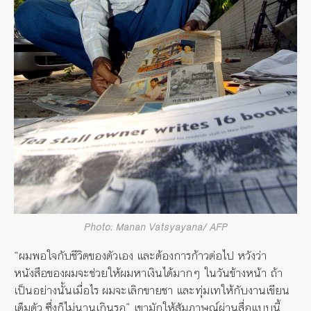
Photo: Manan Vatsyayana/ AFP
“ผมพอใจกับชีวิตของตัวเอง และต้องการก้าวต่อไป หวังว่า
หนังสือของผมจะช่วยให้ผมหาเงินได้มากๆ ในวันข้างหน้า ถ้า
เป็นอย่างนั้นเมื่อไร ผมจะเลิกขายชา และทุ่มเทให้กับงานเขียน
เต็มตัว ซึ่งก็ไม่นานเกินรอ” เขามักให้สัมภาษณ์ผ่านสื่อแบบนี้