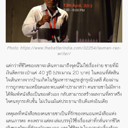
Photo: https://www.thebetterindia.com/32254/laxman-rao-
writer/
แต่กว่าที่ชีวิตของเขาจะเดินทางมาถึงจุดนี้ไม่ใช่เรื่องง่าย ชายที่มี
เงินติดกระเป๋าแค่ 40 รูปี (ประมาณ 20 บาท) ในตอนที่ตัดสิน
ใจเดินทางจากบ้านเกิดในรัฐมหาราษฏระสู่กรุงนิวเดลี ต้องผ่าน
การถูกหยามเหยียดและพบแต่คำปรามาสว่า คนขายชาไม่มีทาง
ได้พิมพ์หนังสือเป็นของตัวเอง กลับสามารถสร้างผลงานที่ตราตรึง
ใจคนทุกระดับชั้น ไม่เว้นแม้แต่ประธานาธิบดีแห่งอินเดีย
เหตุผลที่หนังสือของคนขายชาเป็นที่รักของหนอนหนังสือแห่ง
แดนภารตะ คงเพราะแต่ละเล่มบรรจุไว้ซึ่งเรื่องเล่าที่กลั่นจากชีวิต
จริงของผู้คนที่ลักษมัณพบเจอ และใช้ศิลปะในการเล่าเรื่องร้อย