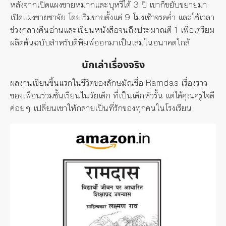
หลังจากเปิดแผงขายหมากและบุหรี่ได้ 3 ปี เขาก็ขยับขยายมา
เปิดแผงขายชาจัย โดยเริ่มขายตั้งแต่ 9 โมงเช้าจรดค่ำ และใช้เวลา
ช่วงกลางคืนอ่านและเขียนหนังสือจนถึงประมาณตี 1 เพื่อเตรียม
ผลิตต้นฉบับสำหรับตีพิมพ์ออกมาเป็นเล่มในอนาคตใกล้
นักเล่าเรื่องจริง
ผลงานเขียนชิ้นแรกในชีวิตของลักษมัณชื่อ Ramdas เรื่องราว
ของเพื่อนร่วมชั้นเรียนในวัยเด็ก ที่เป็นเด็กหัวรั้น แต่ได้คุณครูใจดี
ค่อยๆ เปลี่ยนเขาให้กลายเป็นที่รักของทุกคนในโรงเรียน