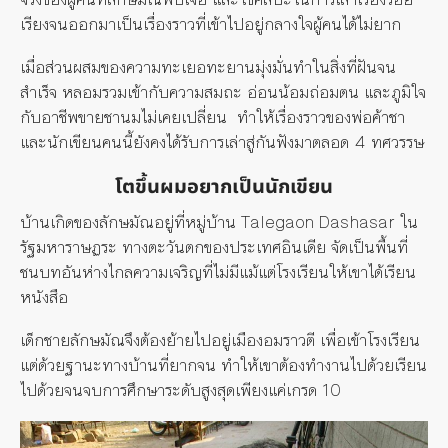
เรียงจนออกมาเป็นเรื่องราวที่เข้าไปอยู่กลางใจผู้คนได้ไม่ยาก
เมื่อส่วนผสมของความทะเยอทะยานมุ่งมั่นทำในสิ่งที่ฝันจน
สำเร็จ หลอมรวมเข้ากับความสมถะ อ่อนน้อมถ่อมตน และภูมิใจ
กับอาชีพขายชานมไม่เคยเปลี่ยน ทำให้เรื่องราวของพ่อค้าชา
และนักเขียนคนนี้ยังคงได้รับการเล่าสู่กันฟังมาตลอด 4 ทศวรรษ
โตขึ้นผมอยากเป็นนักเขียน
บ้านเกิดของลักษมัณอยู่ที่หมู่บ้าน Talegaon Dashasar ใน
รัฐมหาราษฏระ ทางตะวันตกของประเทศอินเดีย จัดเป็นพื้นที่
ชนบทอันห่างไกลความเจริญที่ไม่มีแม้แต่โรงเรียนให้เขาได้เรียน
หนังสือ
เด็กชายลักษมัณจึงต้องย้ายไปอยู่เมืองอมราวตี เพื่อเข้าโรงเรียน
แต่ด้วยฐานะทางบ้านที่ยากจน ทำให้เขาต้องทำงานไปด้วยเรียน
ไปด้วยจนจบการศึกษาระดับสูงสุดเพียงแค่เกรด 10