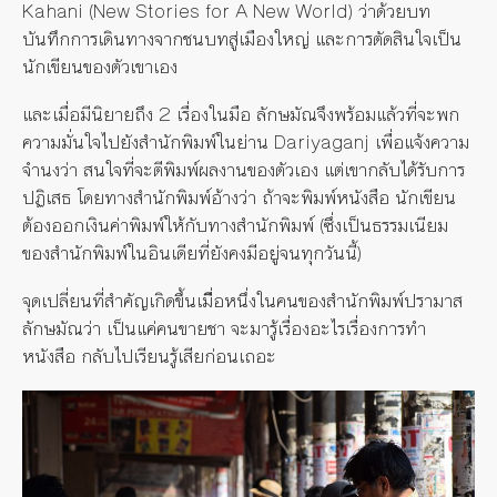
Kahani (New Stories for A New World) ว่าด้วยบท
บันทึกการเดินทางจากชนบทสู่เมืองใหญ่ และการตัดสินใจเป็น
นักเขียนของตัวเขาเอง
และเมื่อมีนิยายถึง 2 เรื่องในมือ ลักษมัณจึงพร้อมแล้วที่จะพก
ความมั่นใจไปยังสำนักพิมพ์ในย่าน Dariyaganj เพื่อแจ้งความ
จำนงว่า สนใจที่จะตีพิมพ์ผลงานของตัวเอง แต่เขากลับได้รับการ
ปฏิเสธ โดยทางสำนักพิมพ์อ้างว่า ถ้าจะพิมพ์หนังสือ นักเขียน
ต้องออกเงินค่าพิมพ์ให้กับทางสำนักพิมพ์ (ซึ่งเป็นธรรมเนียม
ของสำนักพิมพ์ในอินเดียที่ยังคงมีอยู่จนทุกวันนี้)
จุดเปลี่ยนที่สำคัญเกิดขึ้นเมื่ิอหนึ่งในคนของสำนักพิมพ์ปรามาส
ลักษมัณว่า เป็นแค่คนขายชา จะมารู้เรื่องอะไรเรื่องการทำ
หนังสือ กลับไปเรียนรู้เสียก่อนเถอะ