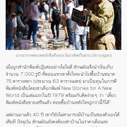
บรรยากาศตลาดหนังสือมือสองวันอาทิตย์ในย่าน Dariyaganj
เมื่อถูกสำนักพิมพ์ปฏิเสธอย่างไม่ไยดี ลักษมัณจึงนำเงินเก็บ
จำนวน 7,000 รูปี ที่ตอนแรกเขาตั้งใจจะนำไปซื้อบ้านขนาด
75 ตารางหลา (ประมาณ 63 ตารางเมตร) มาเป็นทุนในการตี
พิมพ์หนังสือโดยเขาเลือกพิมพ์ New Stories for A New
World เป็นเล่มแรกในปี 1979 พร้อมกับคิดง่ายๆ ว่า “เดี๋ยว
พิมพ์หนังสือขายเสร็จแล้ว ค่อยซื้อบ้านหลังใหญ่กว่านี้ก็ได้”
แต่ผ่านมาแล้ว 40 ปี เขาก็ยังไม่สามารถมีบ้านเป็นของตัวเองได้
เสียที ปัจจุบัน ลักษมัณยังคงต้องเช่าบ้านในราคาเดือนละ