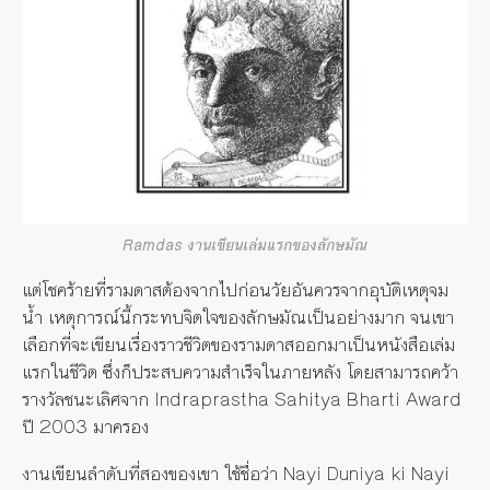
Ramdas งานเขียนเล่มแรกของลักษมัณ
แต่โชคร้ายที่รามดาสต้องจากไปก่อนวัยอันควรจากอุบัติเหตุจม
น้ำ เหตุการณ์นี้กระทบจิตใจของลักษมัณเป็นอย่างมาก จนเขา
เลือกที่จะเขียนเรื่องราวชีวิตของรามดาสออกมาเป็นหนังสือเล่ม
แรกในชีวิต ซึ่งก็ประสบความสำเร็จในภายหลัง โดยสามารถคว้า
รางวัลชนะเลิศจาก Indraprastha Sahitya Bharti Award
ปี 2003 มาครอง
งานเขียนลำดับที่สองของเขา ใช้ชื่อว่า Nayi Duniya ki Nayi