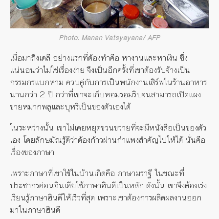
Photo: Manan Vatsyayana/ AFP
เมื่อมาถึงเดลี อย่างแรกที่ต้องทำคือ หางานและหาเงิน ซึ่ง
แน่นอนว่าไม่ใช่เรื่องง่าย จึงเป็นอีกครั้งที่เขาต้องรับจ้างเป็น
กรรมกรแบกหาม ควบคู่กับการเป็นพนักงานเสิร์ฟในร้านอาหาร
นานกว่า 2 ปี กว่าที่เขาจะเก็บหอมรอมริบจนสามารถเปิดแผง
ขายหมากพลูและบุหรี่เป็นของตัวเองได้
ในระหว่างนั้น เขาไม่เคยหยุดขวนขวายที่จะมีหนังสือเป็นของตัว
เอง โดยลักษมัณรู้ดีว่าต้องก้าวผ่านกำแพงสำคัญไปให้ได้ นั่นคือ
เรื่องของภาษา
เพราะภาษาที่เขาใช้ในบ้านเกิดคือ ภาษามราฐี ในขณะที่
ประชากรค่อนอินเดียใช้ภาษาฮินดีเป็นหลัก ดังนั้น เขาจึงต้องเร่ง
เรียนรู้ภาษาฮินดีให้เร็วที่สุด เพราะเขาต้องการผลิตผลงานออก
มาในภาษาฮินดี