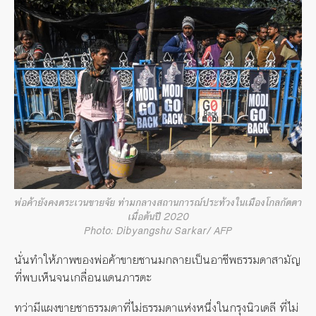
พ่อค้ายังคงตระเวนขายจัย ท่ามกลางสถานการณ์ประท้วงในเมืองโกลกัตตา
เมื่อต้นปี 2020
Photo: Dibyangshu Sarkar/ AFP
นั่นทำให้ภาพของพ่อค้าขายชานมกลายเป็นอาชีพธรรมดาสามัญ
ที่พบเห็นจนเกลื่อนแดนภารตะ
ทว่ามีแผงขายชาธรรมดาที่ไม่ธรรมดาแห่งหนึ่งในกรุงนิวเดลี ที่ไม่