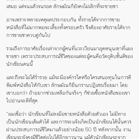
เสมอ แต่จนแล้วจนรอด ลักษมัณก็ยังคงไม่เลิกที่จะขายชา
อาจเพราะหลายเหตุผลประกอบกัน ทั้งรายได้จากการขาย
หนังสือที่ไม่มากพอจะเลี้ยงทั้งครอบครัว จึงต้องอาศัยรายได้จาก
การขายชาควบคู่กันไป
รวมถึงการอาศัยเรื่องเล่าจากผู้คนที่แวะเวียนมาอุดหนุนเขาที่แผง
ขายชา เพราะประสบการณ์ชีวิตของแต่ละผู้คนคือวัตถุดิบชั้นดีของ
นักเขียนคนนี้
และถึงจะไม่ได้ร่ำรวย แม้จะมีองค์กรใดหรือใครเสนอทุนในการตี
พิมพ์หนังสือให้กับเขา ลักษมัณก็ยืนกรานปฏิเสธเรื่อยมา โดย
เขาบอกว่า ถ้าอยากช่วยเหลือกันจริงๆ ก็ช่วยซื้อหนังสือของเขา
ไปอ่านจะดีที่สุด
“ผมเชื่อว่า นักเขียนที่ไม่ลงมือขายหนังสือด้วยตัวเอง ไม่มีทาง
เป็นนักเขียนเต็มตัวได้ และการจะแจ้งเกิดเป็นนักเขียนได้นั้นควร
ผ่านประสบการณ์ชีวิตมาแล้วอย่างน้อย 50 ปี หลังจากนั้น งาน
เขียนจะยังคงมีชีวิตต่อไปได้อีกยาวนาน แม้ตัวนักเขียนจะจาก