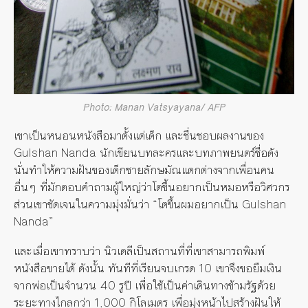
Photo: Manan Vatsyayana/ AFP
เขาเป็นหนอนหนังสือมาตั้งแต่เด็ก และชื่นชอบผลงานของ
Gulshan Nanda นักเขียนบทละครและบทภาพยนตร์ชื่อดัง
นั่นทำให้ความฝันของเด็กชายลักษมัณแตกต่างจากเพื่อนคน
อื่นๆ ที่มักตอบคำถามผู้ใหญ่ว่าโตขึ้นอยากเป็นหมอหรือวิศวกร
ส่วนเขาชัดเจนในความมุ่งมั่นว่า “โตขึ้นผมอยากเป็น Gulshan
Nanda”
และเมื่อเขาทราบว่า นิวเดลีเป็นสถานที่ที่เขาสามารถพิมพ์
หนังสือขายได้ ดังนั้น ทันทีที่เรียนจบเกรด 10 เขาจึงขอยืมเงิน
จากพ่อเป็นจำนวน 40 รูปี เพื่อใช้เป็นค่าเดินทางข้ามรัฐด้วย
ระยะทางไกลกว่า 1,000 กิโลเมตร เพื่อมุ่งหน้าไปสร้างฝันให้