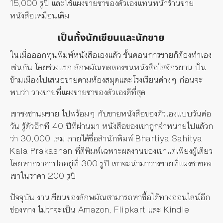
15,000 รูปี และใช้แผงขายชาของตัวเองแทนหน้าร้านขาย
หนังสือเหมือนเดิม
เป็นทั้งนักเขียนและนักขาย
ในเมื่อออกทุนพิมพ์หนังสือเองแล้ว ขั้นตอนการขายก็ต้องทำเอง
เช่นกัน โดยช่วงแรก ลักษมัณทดลองขนหนังสือใส่จักรยาน ปั่น
ข้ามเมืองไปเสนอขายตามห้องสมุดและโรงเรียนต่างๆ ก่อนจะ
พบว่า วางขายที่แผงขายชาของตัวเองดีที่สุด
เขาชงชานมขาย ไปพร้อมๆ กับขายหนังสือของตัวเองแบบวันต่อ
วัน รู้ตัวอีกที 40 ปีที่ผ่านมา หนังสือของเขาถูกจำหน่ายไปแล้วก
ว่า 30,000 เล่ม ภายใต้ชื่อสำนักพิมพ์ Bhartiya Sahitya
Kala Prakashan ที่ตีพิมพ์เฉพาะผลงานของเขาแต่เพียงผู้เดียว
โดยหากราคาปกอยู่ที่ 300 รูปี เขาจะนำมาวางขายที่แผงชาของ
เขาในราคา 200 รูปี
ปัจจุบัน งานเขียนของลักษมัณสามารถหาซื้อได้ทางออนไลน์อีก
ช่องทาง ไม่ว่าจะเป็น Amazon, Flipkart และ Kindle