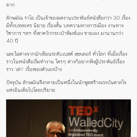
ยาก
ลักษมัณ ราโอ เป็นเจ้าของผลงานประพันธ์หนังสือกว่า 30 เรื่อง
มีทั้งบทละคร นิยาย เรื่องสั้น บทความทางการเมือง งานทาง
วิชาการ ฯลฯ ที่เขาควักกระเป๋าพิมพ์เอง ขายเอง มานานกว่า
40 ปี
และไม่ต่างจากนักเขียนระดับเบสต์ เซลเลอร์ ทั่วโลก ที่เมื่อเรื่อง
ราวในหนังสือเริ่มทำงาน ใครๆ ต่างก็อยากฟังผู้ประพันธ์เรื่อง
ราว ‘เล่า’ เรื่องของตัวเองบ้าง
ปัจจุบัน ลักษมัณจึงกลายเป็นหนึ่งในนักพูดสร้างแรงบันดาลใจ
แห่งอินเดียไปโดยปริยาย