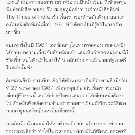
และแล้วเรื่องราวของคนขายชาที่ริอ่านเป็นนักเขียน ถึงขั้นลงทุน
พิมพ์หนังสือขายเอง ก็ไปสะดุดหูนักข่าวประจำหนังสือพิมพ์
The Times of India เข้า เรื่องราวของลักษมัณจึงถูกบอกเล่า
ลงในหนังสือพิมพ์เมื่อปี 1981 ทำให้เขาเป็นที่รู้จักในวงกว้าง
มากขึ้น
จนกระทั่งในปี 1984 สมาชิกอาวุโสแห่งพรรคคองเกรสคนหนึ่ง
ได้อ่านบทความเกี่ยวกับลักษมัณเข้า และเห็นว่าชายหนุ่มคนนี้มี
ชีวิตที่น่าสนใจจึงนำไปเล่าให้ นางอินทิรา คานธี นายกรัฐมนตรี
ในสมัยนั้นฟัง
ลักษมัณจึงรับการเทียบเชิญให้เข้าพบนางอินทิรา คานธี เมื่อวัน
ที่ 27 พฤษภาคม 1984 เพื่อพูดคุยเกี่ยวกับเรื่องราวของนัก
เขียนสู้ชีวิตคนนี้ เธอให้กำลังใจเขาและบอกให้เขียนหนังสือต่อ
ไป ลักษมัณจึงแจ้งความจำนงว่าเขาอยากเขียนอัตชีวประวัติของ
นายกรัฐมนตรีหญิงแห่งอินเดียคนนี้
นางอินทิราจึงแนะนำให้เขาเขียนเกี่ยวกับนโยบายการทำงาน
ของเธอจะดีกว่า ทำให้ในเวลาต่อมา ลักษมัณก็เขียนบทละครที่