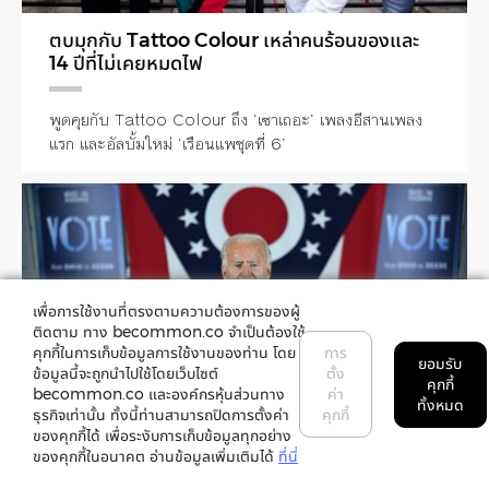
ตบมุกกับ Tattoo Colour เหล่าคนร้อนของและ
14 ปีที่ไม่เคยหมดไฟ
พูดคุยกับ Tattoo Colour ถึง ‘เซาเถอะ’ เพลงอีสานเพลง
แรก และอัลบั้มใหม่ ‘เรือนแพชุดที่ 6’
เพื่อการใช้งานที่ตรงตามความต้องการของผู้
ติดตาม ทาง becommon.co จำเป็นต้องใช้
คุกกี้ในการเก็บข้อมูลการใช้งานของท่าน โดย
การ
ยอมรับ
ข้อมูลนี้จะถูกนำไปใช้โดยเว็บไซต์
ตั้ง
คุกกี้
becommon.co และองค์กรหุ้นส่วนทาง
ค่า
ทั้งหมด
ธุรกิจเท่านั้น ทั้งนี้ท่านสามารถปิดการตั้งค่า
คุกกี้
ของคุกกี้ได้ เพื่อระงับการเก็บข้อมูลทุกอย่าง
ของคุกกี้ในอนาคต อ่านข้อมูลเพิ่มเติมได้
ที่นี่