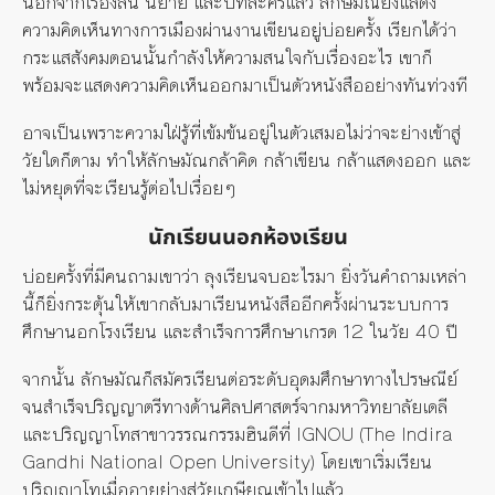
นอกจากเรื่องสั้น นิยาย และบทละครแล้ว ลักษมัณยังแสดง
ความคิดเห็นทางการเมืองผ่านงานเขียนอยู่บ่อยครั้ง เรียกได้ว่า
กระแสสังคมตอนนั้นกำลังให้ความสนใจกับเรื่องอะไร เขาก็
พร้อมจะแสดงความคิดเห็นออกมาเป็นตัวหนังสืออย่างทันท่วงที
อาจเป็นเพราะความใฝ่รู้ที่เข้มข้นอยู่ในตัวเสมอไม่ว่าจะย่างเข้าสู่
วัยใดก็ตาม ทำให้ลักษมัณกล้าคิด กล้าเขียน กล้าแสดงออก และ
ไม่หยุดที่จะเรียนรู้ต่อไปเรื่อยๆ
นักเรียนนอกห้องเรียน
บ่อยครั้งที่มีคนถามเขาว่า ลุงเรียนจบอะไรมา ยิ่งวันคำถามเหล่า
นี้ก็ยิ่งกระตุ้นให้เขากลับมาเรียนหนังสืออีกครั้งผ่านระบบการ
ศึกษานอกโรงเรียน และสำเร็จการศึกษาเกรด 12 ในวัย 40 ปี
จากนั้น ลักษมัณก็สมัครเรียนต่อระดับอุดมศึกษาทางไปรษณีย์
จนสำเร็จปริญญาตรีทางด้านศิลปศาสตร์จากมหาวิทยาลัยเดลี
และปริญญาโทสาขาวรรณกรรมฮินดีที่ IGNOU (The Indira
Gandhi National Open University) โดยเขาเริ่มเรียน
ปริญญาโทเมื่ออายุย่างสู่วัยเกษียณเข้าไปแล้ว