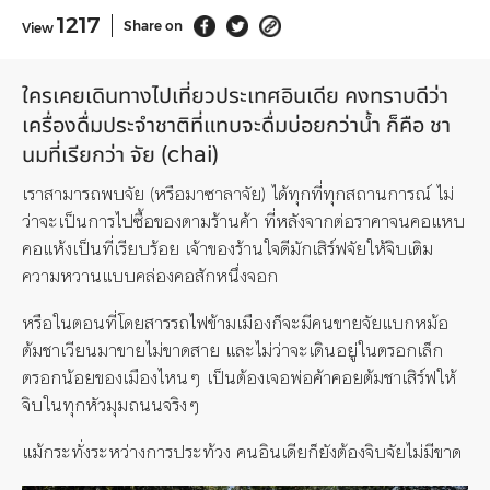
1217
Share on
View
ใครเคยเดินทางไปเที่ยวประเทศอินเดีย คงทราบดีว่า
เครื่องดื่มประจำชาติที่แทบจะดื่มบ่อยกว่าน้ำ ก็คือ ชา
นมที่เรียกว่า จัย (chai)
เราสามารถพบจัย (หรือมาซาลาจัย) ได้ทุกที่ทุกสถานการณ์ ไม่
ว่าจะเป็นการไปซื้อของตามร้านค้า ที่หลังจากต่อราคาจนคอแหบ
คอแห้งเป็นที่เรียบร้อย เจ้าของร้านใจดีมักเสิร์ฟจัยให้จิบเติม
ความหวานแบบคล่องคอสักหนึ่งจอก
หรือในตอนที่โดยสารรถไฟข้ามเมืองก็จะมีคนขายจัยแบกหม้อ
ต้มชาเวียนมาขายไม่ขาดสาย และไม่ว่าจะเดินอยู่ในตรอกเล็ก
ตรอกน้อยของเมืองไหนๆ เป็นต้องเจอพ่อค้าคอยต้มชาเสิร์ฟให้
จิบในทุกหัวมุมถนนจริงๆ
แม้กระทั่งระหว่างการประท้วง คนอินเดียก็ยังต้องจิบจัยไม่มีขาด