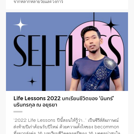
จากหลากหลายวัยและวงการ
Life Lessons 2022 บทเรียนชีวิตของ ‘นินทร์’
นรินทรกุล ณ อยุธยา
‘2022 Life Lessons ปีนี้สอนให้รู้ว่า…’ เป็นซีรีส์สัมภาษณ์
ส่งท้ายปีเก่าต้อนรับปีใหม่ ด้วยความตั้งใจของ becommon
ที่อยากส่งต่อ 16 บทเรียนชีวิตตลอดปีของ 16 บุคคลน่าสนใจ