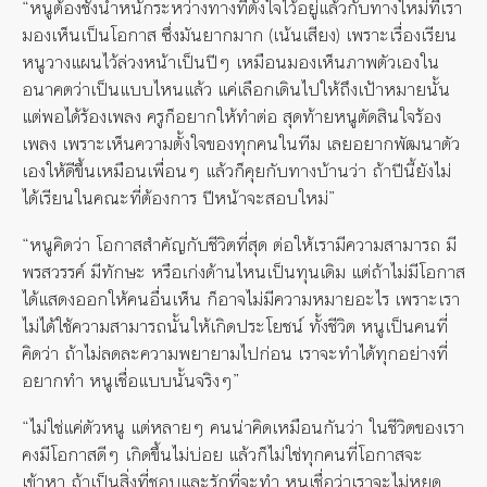
“หนูต้องชั่งน้ำหนักระหว่างทางที่ตั้งใจไว้อยู่แล้วกับทางใหม่ที่เรา
มองเห็นเป็นโอกาส ซึ่งมันยากมาก (เน้นเสียง) เพราะเรื่องเรียน
หนูวางแผนไว้ล่วงหน้าเป็นปีๆ เหมือนมองเห็นภาพตัวเองใน
อนาคตว่าเป็นแบบไหนแล้ว แค่เลือกเดินไปให้ถึงเป้าหมายนั้น
แต่พอได้ร้องเพลง ครูก็อยากให้ทำต่อ สุดท้ายหนูตัดสินใจร้อง
เพลง เพราะเห็นความตั้งใจของทุกคนในทีม เลยอยากพัฒนาตัว
เองให้ดีขึ้นเหมือนเพื่อนๆ แล้วก็คุยกับทางบ้านว่า ถ้าปีนี้ยังไม่
ได้เรียนในคณะที่ต้องการ ปีหน้าจะสอบใหม่”
“หนูคิดว่า โอกาสสำคัญกับชีวิตที่สุด ต่อให้เรามีความสามารถ มี
พรสวรรค์ มีทักษะ หรือเก่งด้านไหนเป็นทุนเดิม แต่ถ้าไม่มีโอกาส
ได้แสดงออกให้คนอื่นเห็น ก็อาจไม่มีความหมายอะไร เพราะเรา
ไม่ได้ใช้ความสามารถนั้นให้เกิดประโยชน์ ทั้งชีวิต หนูเป็นคนที่
คิดว่า ถ้าไม่ลดละความพยายามไปก่อน เราจะทำได้ทุกอย่างที่
อยากทำ หนูเชื่อแบบนั้นจริงๆ”
“ไม่ใช่แค่ตัวหนู แต่หลายๆ คนน่าคิดเหมือนกันว่า ในชีวิตของเรา
คงมีโอกาสดีๆ เกิดขึ้นไม่บ่อย แล้วก็ไม่ใช่ทุกคนที่โอกาสจะ
เข้าหา ถ้าเป็นสิ่งที่ชอบและรักที่จะทำ หนูเชื่อว่าเราจะไม่หยุด