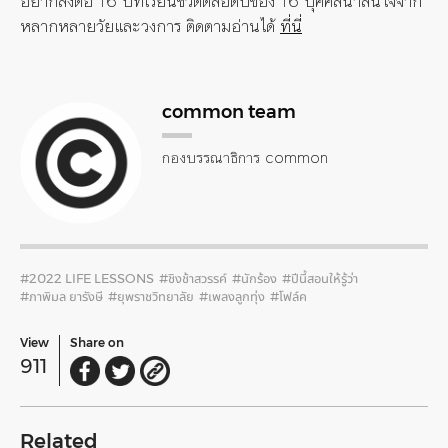
อยากส่งต่อ 16 บทเรียนชีวิตตลอดปีของ 16 บุคคลน่าสนใจจาก
หลากหลายวัยและวงการ ติดตามอ่านได้
ที่นี่
common team
กองบรรณาธิการ common
#2022 LIFE LESSONS
#ชิงช้าสวรรค์
#นักร้อง
#ปีนี้สอนให้รู้ว่า
#ภาพิมล ยารังษี
#ยุพราชวิทยาลัย
#เพลงลูกทุ่ง
#โฟล์ค
View
Share on
911
Related