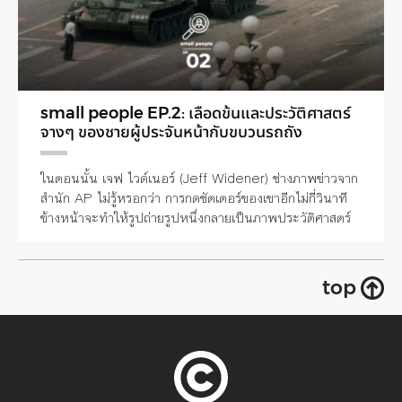
small people EP.2: เลือดข้นและประวัติศาสตร์
จางๆ ของชายผู้ประจันหน้ากับขบวนรถถัง
ในตอนนั้น เจฟ ไวด์เนอร์ (Jeff Widener) ช่างภาพข่าวจาก
สำนัก AP ไม่รู้หรอกว่า การกดชัตเตอร์ของเขาอีกไม่กี่วินาที
ข้างหน้าจะทำให้รูปถ่ายรูปหนึ่งกลายเป็นภาพประวัติศาสตร์
top