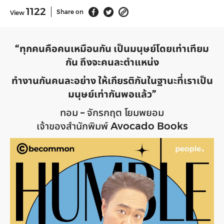
1122
Share on
View
“ทุกคนคือคนเหมือนกัน เป็นมนุษย์โดยเท่าเทียม
กัน ถึงจะคนละตำแหน่ง
ทำงานกันคนละอย่าง ให้เกียรติกันในฐานะที่เราเป็น
มนุษย์เท่ากันพอแล้ว”
ทอม – จักรกฤต โยมพยอม
เจ้าของสำนักพิมพ์ Avocado Books