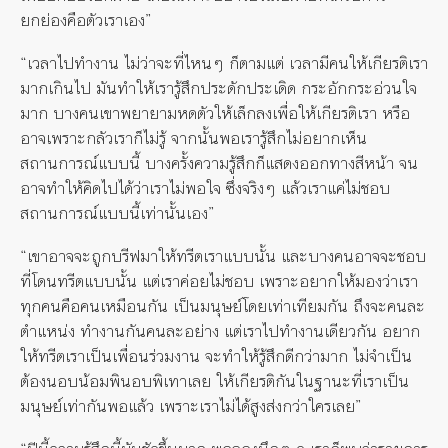
ยกย่องคือตัวเราเอง”
“เวลาไปทำงาน ไม่ว่าจะที่ไหนๆ ก็ตามแต่ เวลามีคนให้เกียรติเรา
มากเกินไป มันทำให้เรารู้สึกประดักประเดิด กระอักกระอ่วนใจ
มาก บางคนเขาพยายามหดตัวให้เล็กลงเพื่อให้เกียรติเรา หรือ
อาจเพราะกลัวเราก็ไม่รู้ จากนั้นพอเรารู้สึกไม่อยากเห็น
สถานการณ์แบบนี้ บางครั้งความรู้สึกก็แสดงออกทางสีหน้า จน
อาจทำให้คิดไปได้ว่าเราไม่พอใจ ซึ่งจริงๆ แล้วเราแค่ไม่ชอบ
สถานการณ์แบบนี้เท่านั้นเอง”
“เขาอาจจะถูกบรีฟมาให้ทรีตเราแบบนั้น และบางคนอาจจะชอบ
ที่โดนทรีตแบบนั้น แต่เราค่อยไม่ชอบ เพราะอยากให้มองว่าเรา
ทุกคนคือคนเหมือนกัน เป็นมนุษย์โดยเท่าเทียมกัน ถึงจะคนละ
ตำแหน่ง ทำงานกันคนละอย่าง แต่เราไปทำงานเดียวกัน อยาก
ให้ทรีตเราเป็นเพื่อนร่วมงาน จะทำให้รู้สึกดีกว่ามาก ไม่จำเป็น
ต้องนอบน้อมพินอบพิเทาเลย ให้เกียรติกันในฐานะที่เราเป็น
มนุษย์เท่ากันพอแล้ว เพราะเราไม่ได้สูงส่งกว่าใครเลย”