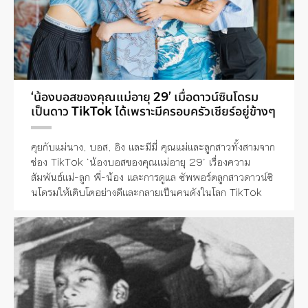
‘น้องบอสของคุณแม่อายุ 29’ เมื่อดาวน์ซินโดรม
เป็นดาว TikTok ได้เพราะมีครอบครัวเชียร์อยู่ข้างๆ
คุยกับแม่นาง, บอส, อิง และมีมี่ คุณแม่และลูกสาวทั้งสามจาก
ช่อง TikTok ‘น้องบอสของคุณแม่อายุ 29’ เรื่องความ
สัมพันธ์แม่-ลูก พี่-น้อง และการดูแล ซัพพอร์ตลูกสาวดาวน์ซิ
นโดรมให้เติบโตอย่างดีและกลายเป็นคนดังในโลก TikTok