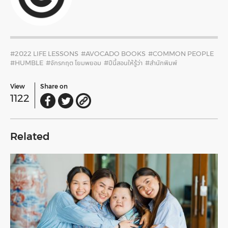
#2022 LIFE LESSONS
#AVOCADO BOOKS
#COMMON PEOPLE
#HUMBLE
#จักรกฤต โยมพยอม
#ปีนี้สอนให้รู้ว่า
#สำนักพิมพ์
View
Share on
1122
Related