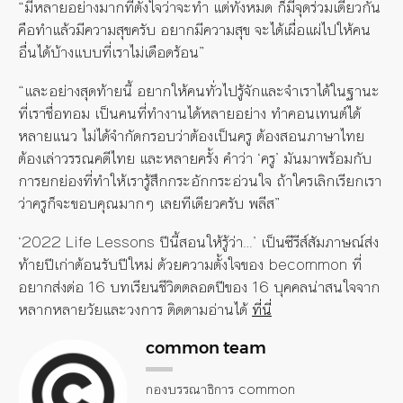
“มีหลายอย่างมากที่ตั้งใจว่าจะทำ แต่ทั้งหมด ก็มีจุดร่วมเดียวกัน
คือทำแล้วมีความสุขครับ อยากมีความสุข จะได้เผื่อแผ่ไปให้คน
อื่นได้บ้างแบบที่เราไม่เดือดร้อน”
“และอย่างสุดท้ายนี้ อยากให้คนทั่วไปรู้จักและจำเราได้ในฐานะ
ที่เราชื่อทอม เป็นคนที่ทำงานได้หลายอย่าง ทำคอนเทนต์ได้
หลายแนว ไม่ได้จำกัดกรอบว่าต้องเป็นครู ต้องสอนภาษาไทย
ต้องเล่าวรรณคดีไทย และหลายครั้ง คำว่า ‘ครู’ มันมาพร้อมกับ
การยกย่องที่ทำให้เรารู้สึกกระอักกระอ่วนใจ ถ้าใครเลิกเรียกเรา
ว่าครูก็จะขอบคุณมากๆ เลยทีเดียวครับ พลีส”
‘2022 Life Lessons ปีนี้สอนให้รู้ว่า…’ เป็นซีรีส์สัมภาษณ์ส่ง
ท้ายปีเก่าต้อนรับปีใหม่ ด้วยความตั้งใจของ becommon ที่
อยากส่งต่อ 16 บทเรียนชีวิตตลอดปีของ 16 บุคคลน่าสนใจจาก
หลากหลายวัยและวงการ ติดตามอ่านได้
ที่นี่
common team
กองบรรณาธิการ common