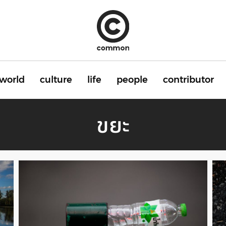
world
culture
life
people
contributor
ขยะ