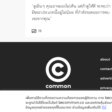
“ดูเผินๆ คุณอาจมองไม่เห็น แต่ถ้าดูให้ดี จะพบว่า
มีขยะประเภทนี้อยู่ไม่น้อย ที่กำลังรอคอยการพบ
เจอจากคุณ”
15
about
contac
adverti
privacy
เพื่อการใช้งานที่ตรงตามความต้องการของผู้ติดตาม ทาง becom
จะถูกนำไปใช้โดยเว็บไซต์ becommon.co และองค์กรหุ้นส่วนทางธุรก
ข้อมูลทุกอย่างของคุกกี้ในอนาคต อ่านข้อมูลเพิ่มเติมได้
ที่นี่