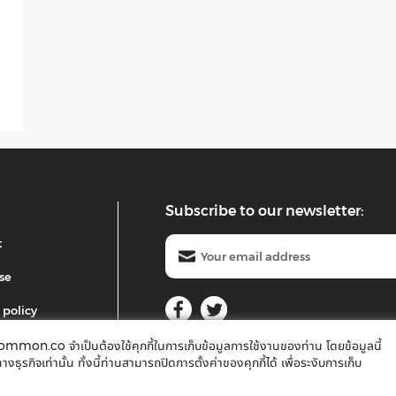
Subscribe to our newsletter:
t
se
 policy
mon.co จำเป็นต้องใช้คุกกี้ในการเก็บข้อมูลการใช้งานของท่าน โดยข้อมูลนี้
©2018 common. All rights reserved
ิจเท่านั้น ทั้งนี้ท่านสามารถปิดการตั้งค่าของคุกกี้ได้ เพื่อระงับการเก็บ