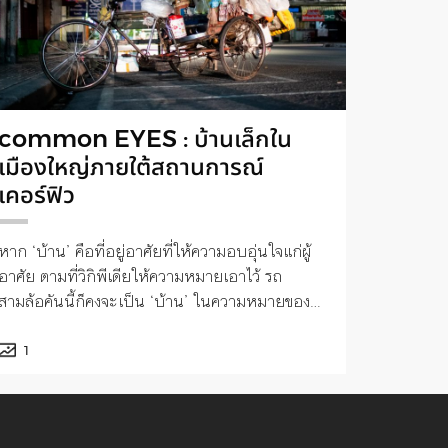
common EYES : บ้านเล็กใน
เมืองใหญ่ภายใต้สถานการณ์
เคอร์ฟิว
หาก ‘บ้าน’ คือที่อยู่อาศัยที่ให้ความอบอุ่นใจแก่ผู้
อาศัย ตามที่วิกิพีเดียให้ความหมายเอาไว้ รถ
สามล้อคันนี้ก็คงจะเป็น ‘บ้าน’ ในความหมายของ
ใครบางคนเช่นกัน
1