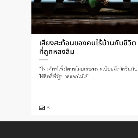
เสียงสะท้อนของคนไร้บ้านกับชีวิต
ที่ถูกหลงลืม
“โทรศัพท์เพิ่งโดนขโมยเลยลงทะเบียนฉีดวัคซีนกับ
ใช้สิทธิ์ที่รัฐบาลแจกไม่ได้”
5