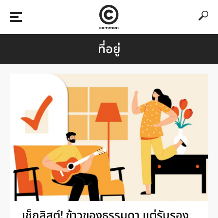
ที่อยู่
เช็กลิสต์! ข้าวของธรรมดา แต่รับรอง