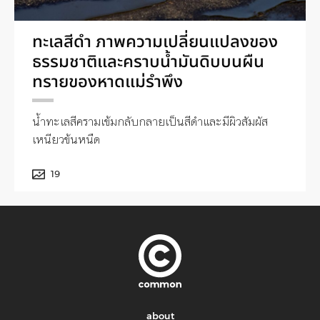
ทะเลสีดำ ภาพความเปลี่ยนแปลงของ
ธรรมชาติและคราบน้ำมันดิบบนผืน
ทรายของหาดแม่รำพึง
น้ำทะเลสีครามเข้มกลับกลายเป็นสีดำและมีผิวสัมผัส
เหนียวข้นหนืด
19
about