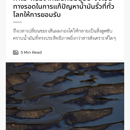
ทางรอดในการแก้ปัญหาน้ำมันรั่วที่ทั่ว
โลกให้การยอมรับ
ถึงเวลาเปลี่ยนขยะเส้นผมกองโตให้กลายเป็นสิ่งดูดซับ
คราบน้ำมันที่ทรงประสิทธิภาพยิ่งกว่าสารสังเคราะห์ใดๆ
5 Min Read