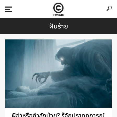
ฝันร้าย
ผีอำหรือกำลังป่วย? รู้จักปรากฏการณ์