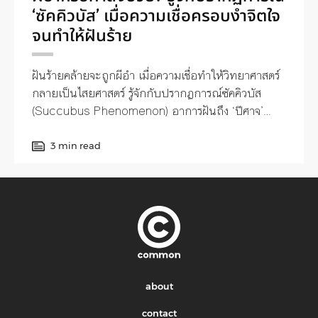
‘ซัคคิวบัส’ เมื่อความเชื่อครอบงำจิตใจ
จนทำให้ฝันร้าย
ฝันร้ายคล้ายจะถูกผีอำ เมื่อความเชื่อทำให้วิทยาศาสตร์
กลายเป็นไสยศาสตร์ รู้จักกับปรากฏการณ์ซัคคิวบัส
(Succubus Phenomenon) อาการฝันถึง ‘ปีศาจ’
หนึ่งในสัญญาณที่บ่งบอกว่าเสี่ยงเป็นโรคทางจิตเวช
3 min read
about
contact