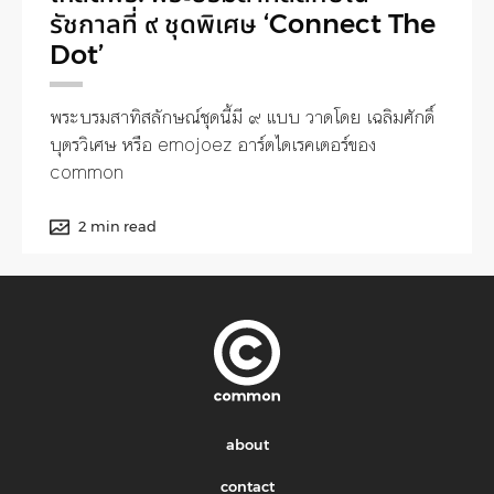
รัชกาลที่ ๙ ชุดพิเศษ ‘Connect The
Dot’
พระบรมสาทิสลักษณ์ชุดนี้มี ๙ แบบ วาดโดย เฉลิมศักดิ์
บุตรวิเศษ หรือ emojoez อาร์ตไดเรคเตอร์ของ
common
2 min read
about
contact