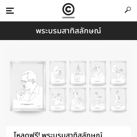
พระบรมสาทิสลักษณ์
โหลดฟรี! พระบรมสาทิสลักษณ์