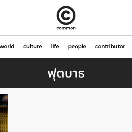
world
culture
life
people
contributor
ฟุตบาธ