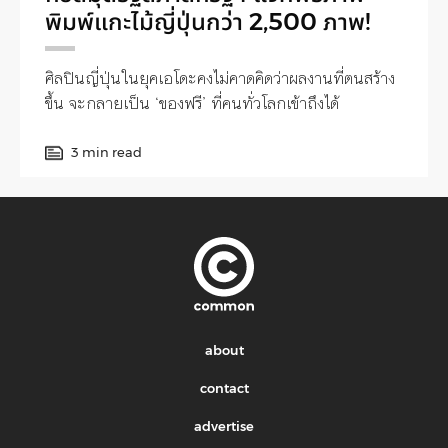
พิมพ์แกะไม้ญี่ปุ่นกว่า 2,500 ภาพ!
ศิลปินญี่ปุ่นในยุคเอโดะคงไม่คาดคิดว่าผลงานที่ตนสร้าง
ขึ้น จะกลายเป็น ‘ของฟรี’ ที่คนทั่วโลกเข้าถึงได้
3 min read
about
contact
advertise