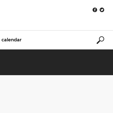
calendar
ิ