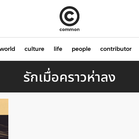
world
culture
life
people
contributor
รักเมื่อคราวห่าลง