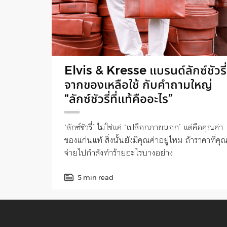
Elvis & Kresse แบรนด์ลักซ์ชัวรี่
จากของเหลือใช้ กับคำถามใหญ่
“ลักซ์ชัวรี่ที่แท้คืออะไร”
‘ลักซ์ชัวรี่’ ไม่ใช่แค่ ‘เปลือกภายนอก’ แต่คือคุณค่า
ของแก่นแท้ สิ่งนั้นยังมีคุณค่าอยู่ไหม ถ้าราคาที่คุ
จ่ายไปกำลังทำร้ายอะไรบางอย่าง
5 min read