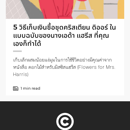
5 วิธีเก็บเงินซื้อชุดคริสเตียน ดิออร์ ใน
แบบฉบับของนางเอด้า แฮรีส ที่คุณ
เองก็ทำได้
เก็บเล็กผสมน้อยแง่มุมในการใช้ชีวิตอย่างมีคุณค่าจาก
หนังสือ ดอกไม้สำหรับมิสซิสแฮรีส (Flowers for Mrs.
Harris)
1 min read