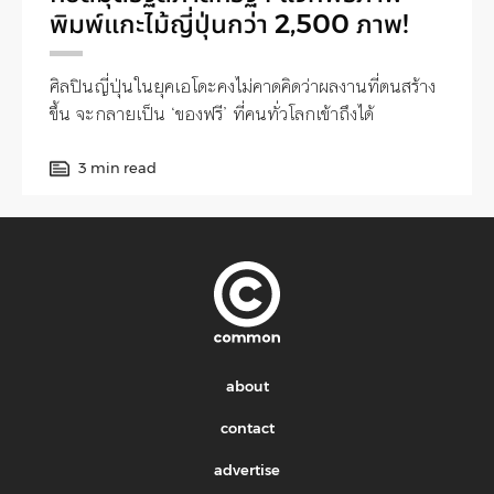
พิมพ์แกะไม้ญี่ปุ่นกว่า 2,500 ภาพ!
ศิลปินญี่ปุ่นในยุคเอโดะคงไม่คาดคิดว่าผลงานที่ตนสร้าง
ขึ้น จะกลายเป็น ‘ของฟรี’ ที่คนทั่วโลกเข้าถึงได้
3 min read
about
contact
advertise