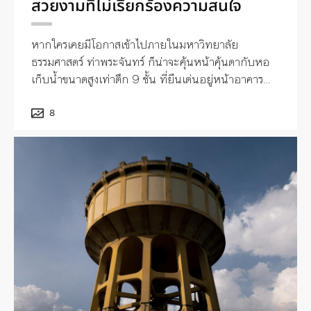
สวยงามที่ไม่เรียกร้องความสนใจ
หากใครเคยมีโอกาสเข้าไปภายในมหาวิทยาลัย
ธรรมศาสตร์ ท่าพระจันทร์ ก็น่าจะคุ้นหน้าคุ้นตากับหอ
เก็บน้ำขนาดสูงเท่าตึก 9 ชั้น ที่ยืนเด่นอยู่หน้าอาคาร
อเนกประสงค์ 1 อยู่บ้างไม่มากก็น้อย
8