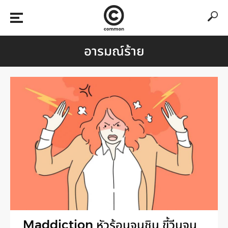
อารมณ์ร้าย
Maddiction หัวร้อนจนชิน ขี้วีนจน