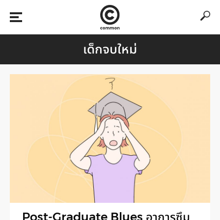
เด็กจบใหม่
Post-Graduate Blues อาการซึม