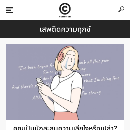
เสพติดความทุกข์
คุณเป็นนักสะสมความเสียใจหรือเปล่า?