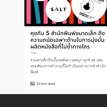
คุยกับ 5 สำนักพิมพ์ขนาดเล็ก ถึง
ความถนัดเฉพาะด้านในการมุ่งมั่น
ผลิตหนังสือที่ไม่ซ้ำทางใคร
ชวนตกผลึกถึงเบื้องหลังความสนุก ทุกข์ สุข และ
เสน่ห์ของการทำงานที่ไม่ทำเงินอย่างการทำสำนัก
พิมพ์
10 min read