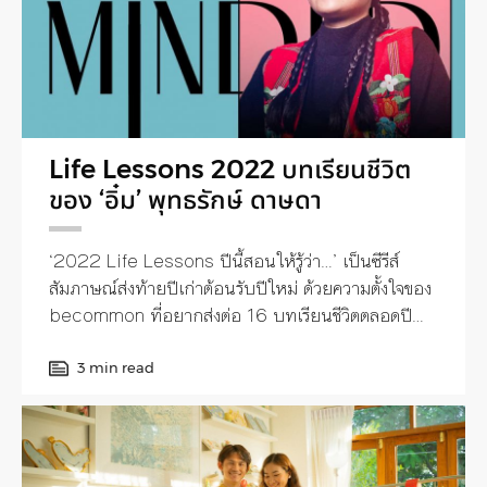
Life Lessons 2022 บทเรียนชีวิต
ของ ‘อิ๋ม’ พุทธรักษ์ ดาษดา
‘2022 Life Lessons ปีนี้สอนให้รู้ว่า…’ เป็นซีรีส์
สัมภาษณ์ส่งท้ายปีเก่าต้อนรับปีใหม่ ด้วยความตั้งใจของ
becommon ที่อยากส่งต่อ 16 บทเรียนชีวิตตลอดปี
ของ 16 บุคคลน่าสนใจจากหลากหลายวัยและวงการ
3 min read