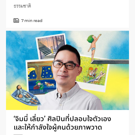
ธรรมชาติ
7 min read
‘จิมมี่ เลี่ยว’ ศิลปินที่ปลอบใจตัวเอง
และให้กำลังใจผู้คนด้วยภาพวาด