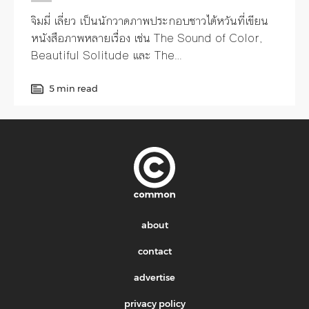
จิมมี่ เลี่ยว เป็นนักวาดภาพประกอบชาวไต้หวันที่เขียน
หนังสือภาพหลายเรื่อง เช่น The Sound of Color,
Beautiful Solitude และ The
Starry Starry Night
5 min read
about
contact
advertise
privacy policy