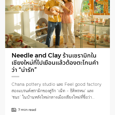
Needle and Clay ร้านเซรามิกใน
เชียงใหม่ที่ไปเยือนแล้วต้องตะโกนคำ
ว่า “น่ารัก”
Chana pottery studio และ Feel good factory
สองแบรนด์เซรามิกของคู่รัก ‘เน็ท – ธิติพรหม’ และ
‘ชนะ’ ในบ้านหลังใหม่กลางเมืองเชียงใหม่ที่ชื่อว่า
‘Needle and Clay’
7 min read