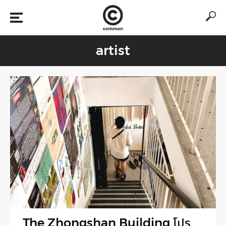
artist
The Zhongshan Building โปร