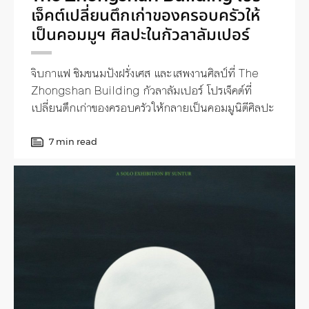
เจ็คต์เปลี่ยนตึกเก่าของครอบครัวให้
เป็นคอมมูฯ ศิลปะในกัวลาลัมเปอร์
จิบกาแฟ ชิมขนมปังฝรั่งเศส และเสพงานศิลป์ที่ The
Zhongshan Building กัวลาลัมเปอร์ โปรเจ็คต์ที่
เปลี่ยนตึกเก่าของครอบครัวให้กลายเป็นคอมมูนิตีศิลปะ
7 min read