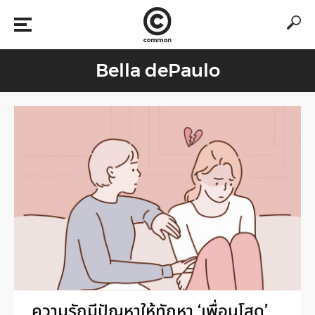
Bella dePaulo
ความรักมีปัญหาให้ทักหา ‘เพื่อนโสด’