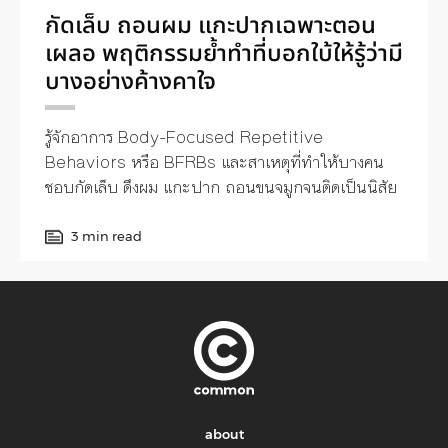
กัดเล็บ ถอนผม แกะปากเฉพาะตอน
เผลอ พฤติกรรมย้ำทำที่บอกใบ้ให้รู้ว่ามี
บางอย่างค้างคาใจ
รู้จักอาการ Body-Focused Repetitive
Behaviors หรือ BFRBs และสาเหตุที่ทำให้บางคน
ชอบกัดเล็บ ดึงผม แกะปาก ถอนขนจมูกจนติดเป็นนิสัย
3 min read
about