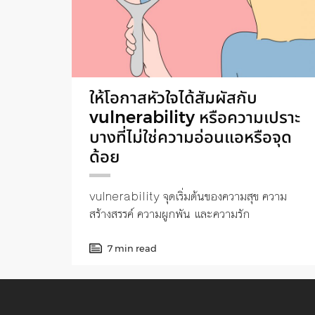
ให้โอกาสหัวใจได้สัมผัสกับ
vulnerability หรือความเปราะ
บางที่ไม่ใช่ความอ่อนแอหรือจุด
ด้อย
vulnerability จุดเริ่มต้นของความสุข ความ
สร้างสรรค์ ความผูกพัน และความรัก
7 min read