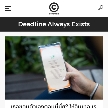
Deadline Always Exists
เธอชอบตัวเองตอนนี้มั้ย? ให้อินเทอแร