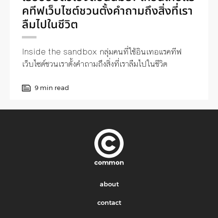
คทีฟเว็บไซต์ชวนตั้งคำถามถึงสิ่งที่เรา
ลืมไปในชีวิต
Inside the sandbox กลุ่มคนที่ใช้อินเทอแรคทีฟ
เว็บไซต์ชวนเราตั้งคำถามถึงสิ่งที่เราลืมไปในชีวิต
9 min read
about
contact