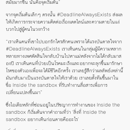
สมัยมากขึ้น นั่นคือจุดเริ่มต้น”
จากจุดเริ่มต้นเล็กๆ ตรงนั้น #DeadlineAlwaysExists ส่งผล
ให้เกิดการกระจายความคิดต่อเรื่องเดตไลน์และความตายในแง่
บวกไปสู่ผู้คนในวงกว้าง
“เราเห็นคนที่เขาไปบอกรักใครสักคนเพราะได้แรงบันดาลใจจาก
#DeadlineAlwaysExists เราเห็นคนในกลุ่มผู้มีความหลาก
หลายทางเพศตัดสินใจกลับบ้านไปหาแม่หลังจากไม่ได้กลับมาส
องปี เราเห็นคนที่ป่วยเป็นโรคมะเร็งและอยากจะลุกขึ้นมารักษา
โรคของตัวเองเพื่อจะได้มีชีวิตอีกครั้ง เราเลยรู้สึกว่าผลลัพธ์เหล่านี้
มันกลับมาเป็นแรงบันดาลใจให้เราด้วย เราเลยตั้งทีมขึ้นมาใน
ชื่อ Inside the sandbox ที่รับทำงานสื่อสารเพื่อการ
เปลี่ยนแปลงขึ้นมา”
ซึ่งไอเดียหลักที่ซ่อนอยู่ในปรัชญาการทำงานของ Inside the
sandbox ก็เริ่มต้นจากคำถามที่ว่า ‘สิ่งที่ Inside the
sandbox อยากเห็นก่อนตายคืออะไร’