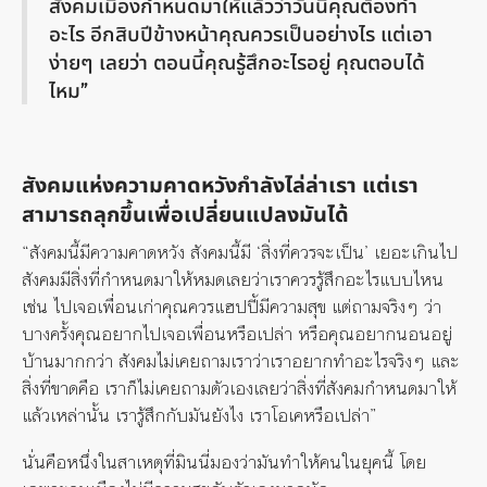
สังคมเมืองกำหนดมาให้แล้วว่าวันนี้คุณต้องทำ
อะไร อีกสิบปีข้างหน้าคุณควรเป็นอย่างไร แต่เอา
ง่ายๆ เลยว่า ตอนนี้คุณรู้สึกอะไรอยู่ คุณตอบได้
ไหม”
สังคมแห่งความคาดหวังกำลังไล่ล่าเรา
แต่เรา
สามารถลุกขึ้นเพื่อเปลี่ยนแปลงมันได้
“สังคมนี้มีความคาดหวัง สังคมนี้มี ‘สิ่งที่ควรจะเป็น’ เยอะเกินไป
สังคมมีสิ่งที่กำหนดมาให้หมดเลยว่าเราควรรู้สึกอะไรแบบไหน
เช่น ไปเจอเพื่อนเก่าคุณควรแฮปปี้มีความสุข แต่ถามจริงๆ ว่า
บางครั้งคุณอยากไปเจอเพื่อนหรือเปล่า หรือคุณอยากนอนอยู่
บ้านมากกว่า สังคมไม่เคยถามเราว่าเราอยากทำอะไรจริงๆ และ
สิ่งที่ขาดคือ เราก็ไม่เคยถามตัวเองเลยว่าสิ่งที่สังคมกำหนดมาให้
แล้วเหล่านั้น เรารู้สึกกับมันยังไง เราโอเคหรือเปล่า”
นั่นคือหนึ่งในสาเหตุที่มินนี่มองว่ามันทำให้คนในยุคนี้ โดย