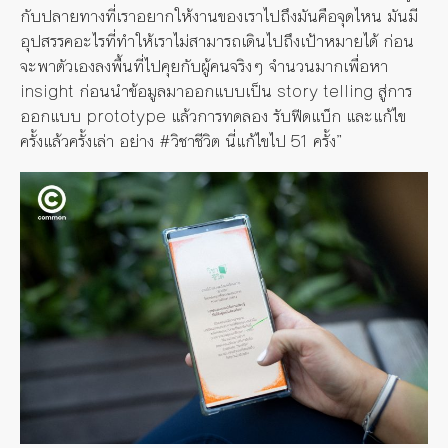
กับปลายทางที่เราอยากให้งานของเราไปถึงมันคือจุดไหน มันมี
อุปสรรคอะไรที่ทำให้เราไม่สามารถเดินไปถึงเป้าหมายได้ ก่อน
จะพาตัวเองลงพื้นที่ไปคุยกับผู้คนจริงๆ จำนวนมากเพื่อหา
insight ก่อนนำข้อมูลมาออกแบบเป็น story telling สู่การ
ออกแบบ prototype แล้วการทดลอง รับฟีดแบ็ก และแก้ไข
ครั้งแล้วครั้งเล่า อย่าง #วิชาชีวิต นี่แก้ไขไป 51 ครั้ง”