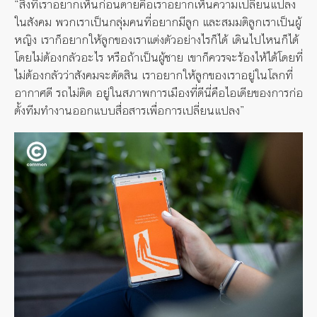
“สิ่งที่เราอยากเห็นก่อนตายคือเราอยากเห็นความเปลี่ยนแปลง
ในสังคม พวกเราเป็นกลุ่มคนที่อยากมีลูก และสมมติลูกเราเป็นผู้
หญิง เราก็อยากให้ลูกของเราแต่งตัวอย่างไรก็ได้ เดินไปไหนก็ได้
โดยไม่ต้องกลัวอะไร หรือถ้าเป็นผู้ชาย เขาก็ควรจะร้องไห้ได้โดยที่
ไม่ต้องกลัวว่าสังคมจะตัดสิน เราอยากให้ลูกของเราอยู่ในโลกที่
อากาศดี รถไม่ติด อยู่ในสภาพการเมืองที่ดีนี่คือไอเดียของการก่อ
ตั้งทีมทำงานออกแบบสื่อสารเพื่อการเปลี่ยนแปลง”