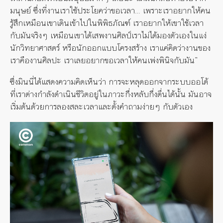
มนุษย์ ซึ่งที่งานเราใช้ประโยคว่าขอเวลา… เพราะเราอยากให้คน
รู้สึกเหมือนเขาเดินเข้าไปในพิพิธภัณฑ์ เราอยากให้เขาใช้เวลา
กับมันจริงๆ เหมือนเขาได้เสพงานศิลป์เราไม่ได้มองตัวเองในแง่
นักวิทยาศาสตร์ หรือนักออกแบบโครงสร้าง เราแค่คิดว่างานของ
เราคืองานศิลปะ เราเลยอยากขอเวลาให้คนเพ่งพินิจกับมัน”
ซึ่งมินนี่ได้แสดงความคิดเห็นว่า การจะหลุดออกจากระบบออโต้
ที่เราต่างกำลังดำเนินชีวิตอยู่ในภาวะกึ่งหลับกึ่งตื่นได้นั้น มันอาจ
เริ่มต้นด้วยการลองสละเวลาและตั้งคำถามง่ายๆ กับตัวเอง