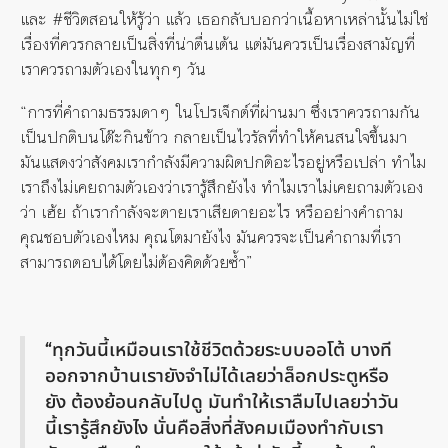
และ #ชีวิตสอนให้รู้ว่า แล้ว เธอกลับบอกว่าเนื้อหาเหล่านั้นไม่ใช่
เรื่องที่ควรกลายเป็นสิ่งที่น่าตื่นเต้น แต่มันควรเป็นเรื่องสามัญที่
เราควรถามตัวเองในทุกๆ วัน
“การที่คำถามธรรมดาๆ ในโปรเจ็กต์ที่ผ่านมา ซึ่งเราควรถามกัน
เป็นปกติบนโต๊ะกินข้าว กลายเป็นไวรัลที่ทำให้คนสนใจขึ้นมา
มันแสดงว่าสังคมเรากำลังมีความผิดปกติอะไรอยู่หรือเปล่า ทำไม
เราถึงไม่เคยถามตัวเองว่าเรารู้สึกยังไง ทำไมเราไม่เคยถามตัวเอง
ว่า เฮ้ย ถ้าเรากำลังจะตายเราเสียดายอะไร หรืออย่างคำถาม
คุณชอบตัวเองไหม คุณโตมายังไง มันควรจะเป็นคำถามที่เรา
สามารถตอบได้โดยไม่ต้องคิดด้วยซ้ำ”
“ทุกวันนี้เหมือนเราใช้ชีวิตด้วยระบบออโต้ บางที
ออกจากบ้านเรายังจำไม่ได้เลยว่าล็อกประตูหรือ
ยัง ต้องย้อนกลับไปดู มันทำให้เราลืมไปเลยว่าวัน
นี้เรารู้สึกยังไง นั่นคือสิ่งที่สังคมเมืองทำกับเรา