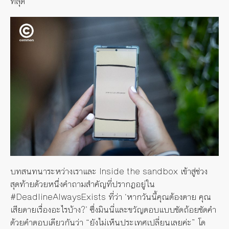
ที่สุด”
บทสนทนาระหว่างเราและ Inside the sandbox เข้าสู่ช่วง
สุดท้ายด้วยหนึ่งคำถามสำคัญที่ปรากฏอยู่ใน
#DeadlineAlwaysExists ที่ว่า ‘หากวันนี้คุณต้องตาย คุณ
เสียดายเรื่องอะไรบ้าง?’ ซึ่งมินนี่และขวัญตอบแบบชัดถ้อยชัดคำ
ด้วยคำตอบเดียวกันว่า “ยังไม่เห็นประเทศเปลี่ยนเลยค่ะ” โด