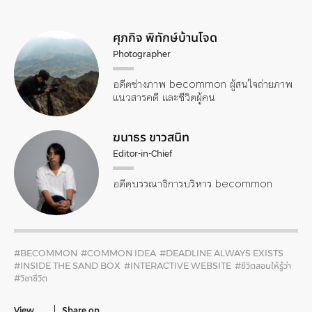
ศุภกิจ พิทักษ์บ้านโจด
Photographer
อดีตช่างภาพ becommon ผู้สนใจถ่ายภาพ
แนวสารคดี และชีวิตผู้คน
ฆนาธร ขาวสนิท
Editor-in-Chief
อดีตบรรณาธิการบริหาร becommon
#BECOMMON
#COMMON IDEA
#DEADLINE ALWAYS EXISTS
#INSIDE THE SAND BOX
#INTERACTIVE WEBSITE
#ชีวิตสอนให้รู้ว่า
#วิชาชีวิต
View
Share on