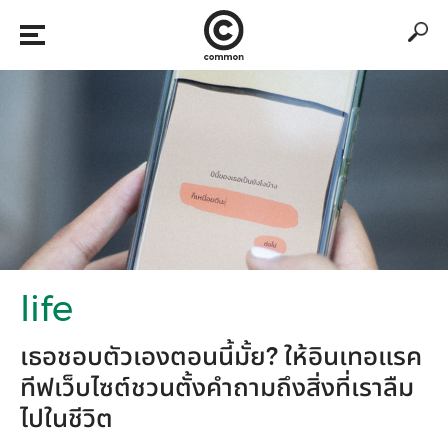
life
เธอชอบตัวเองตอนนี้มั้ย? ให้อินเทอแรค
ทีฟเว็บไซต์ชวนตั้งคำถามถึงสิ่งที่เราลืม
ไปในชีวิต