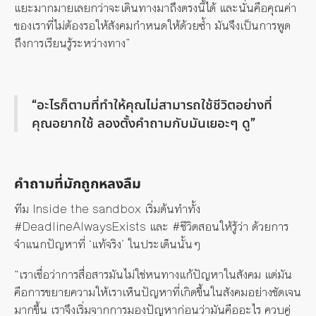
แยะมากมายเลยกว่าจะเดินทางมาถึงตรงนี้ได้ และนั่นคือคุณค่า
ของเราที่ไม่ต้องรอให้สังคมกำหนดให้ด้วยซ้ำ มันจึงเป็นการพูด
ถึงการเรียนรู้ระหว่างทาง”
“อะไรก็ตามที่ทำให้คุณไม่สามารถใช้ชีวิตอย่างที่
คุณอยากใช้ ลองตั้งคำถามกับมันเยอะๆ ดู”
คำถามที่มักถูกหลงลืม
ทีม Inside the sandbox เริ่มต้นทำทั้ง
#DeadlineAlwaysExists และ #ชีวิตสอนให้รู้ว่า ด้วยการ
จำแนกปัญหาที่ ‘แท้จริง’ ในประเด็นนั้นๆ
“เราเชื่อว่าการสื่อสารมันไม่ใช่หนทางแก้ปัญหาในสังคม แต่มัน
คือการขยายความให้เราเห็นปัญหาที่เกิดขึ้นในสังคมอย่างชัดเจน
มากขึ้น เราจึงเริ่มจากการมองปัญหาก่อนว่ามันคืออะไร ควบคู่