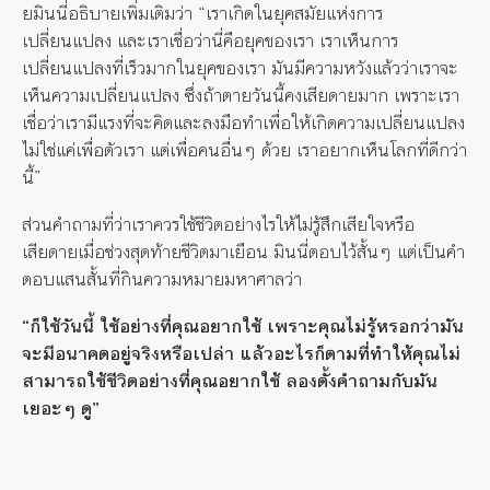
ยมินนี่อธิบายเพิ่มเติมว่า “เราเกิดในยุคสมัยแห่งการ
เปลี่ยนแปลง และเราเชื่อว่านี่คือยุคของเรา เราเห็นการ
เปลี่ยนแปลงที่เร็วมากในยุคของเรา มันมีความหวังแล้วว่าเราจะ
เห็นความเปลี่ยนแปลง ซึ่งถ้าตายวันนี้คงเสียดายมาก เพราะเรา
เชื่อว่าเรามีแรงที่จะคิดและลงมือทำเพื่อให้เกิดความเปลี่ยนแปลง
ไม่ใช่แค่เพื่อตัวเรา แต่เพื่อคนอื่นๆ ด้วย เราอยากเห็นโลกที่ดีกว่า
นี้”
ส่วนคำถามที่ว่าเราควรใช้ชีวิตอย่างไรให้ไม่รู้สึกเสียใจหรือ
เสียดายเมื่อช่วงสุดท้ายชีวิตมาเยือน มินนี่ตอบไว้สั้นๆ แต่เป็นคำ
ตอบแสนสั้นที่กินความหมายมหาศาลว่า
“
ก็ใช้วันนี้
ใช้อย่างที่คุณอยากใช้
เพราะคุณไม่รู้หรอกว่ามัน
จะมีอนาคตอยู่จริงหรือเปล่า
แล้วอะไรก็ตามที่ทำให้คุณไม่
สามารถใช้ชีวิตอย่างที่คุณอยากใช้
ลองตั้งคำถามกับมัน
เยอะๆ
ดู
”