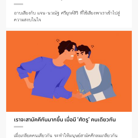
อาบเสียงกับ แจน-นวณัฐ ศรียุกต์สิริ ที่ใช้เสียงพาเราเข้าไปสู่
ความสงบในใจ
เราจะสามัคคีกันมากขึ้น เมื่อมี ‘ศัตรู’ คนเดียวกัน
เมื่อเกลียดคนเดียวกัน จะทำให้มนุษย์สามัคคีกลมเกลียวกัน