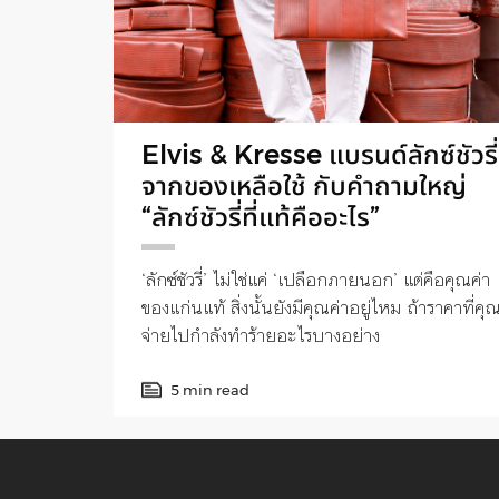
Elvis & Kresse แบรนด์ลักซ์ชัวรี่
จากของเหลือใช้ กับคำถามใหญ่
“ลักซ์ชัวรี่ที่แท้คืออะไร”
‘ลักซ์ชัวรี่’ ไม่ใช่แค่ ‘เปลือกภายนอก’ แต่คือคุณค่า
ของแก่นแท้ สิ่งนั้นยังมีคุณค่าอยู่ไหม ถ้าราคาที่คุ
จ่ายไปกำลังทำร้ายอะไรบางอย่าง
5 min read