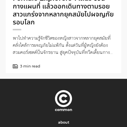
กางแผนที่ แล้วออกเดินทางตามรอย
สาวแกร่งจากหลากยุคสมัยไปผจญภัย
รอบโลก
พาไปทำความรู้จักชีวิตของหญิงสาวจากหลากยุคสมัยที่
คลั่งไคล้การผจญภัยไม่แพ้กัน ตั้งแต่วันที่ผู้หญิงยังต้อง
สวมคอร์เซตต์ปั่นจักรยาน สู่ยุคปัจจุบันที่ทวีตเตี้ยนกาง
เรือใบออกแล่นไปรอบโลก
3 min read
about