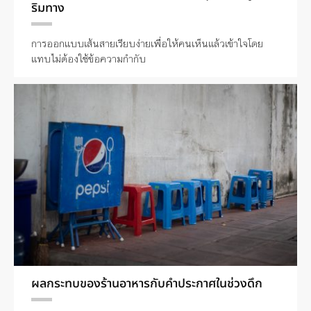
ริมทาง
การออกแบบเส้นสายเรียบง่ายเพื่อให้คนเห็นแล้วเข้าใจโดย
แทบไม่ต้องใช้ข้อความกำกับ
ผลกระทบของร้านอาหารกับคำประกาศในช่วงดึก