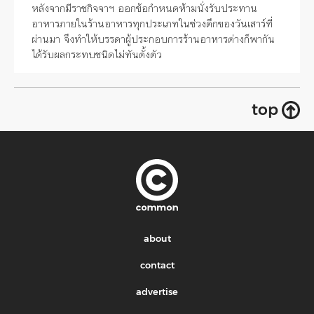
หลังจากมีราชกิจจาฯ ออกข้อกำหนดห้ามนั่งรับประทาน
อาหารภายในร้านอาหารทุกประเภทในช่วงดึกของวันเสาร์ที่
ผ่านมา จึงทำให้บรรดาผู้ประกอบการร้านอาหารต่างก็พากัน
ได้รับผลกระทบชนิดไม่ทันตั้งตัว
top
about
contact
advertise