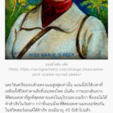
แอนนี่ สมิธ เพ็ค
Photo: https://racingnelliebly.com/strange_times/annie-
peck-scaled-myriad-peaks/
และใช่แค่เรียนจบด้วยคะแนนสูงสุดเท่านั้น
แอนนี่ยัง
ใช้เวลาที่
เหลือทั้งชีวิต
ทำตามสิ่งที่เธอหลงใหล นั่นคือ การ
ออกเดินทาง
พิชิตยอด
เขา
ที่
สูง
ที่
สุด
หลายแห่งในยุโรปและอเมริกา
ซึ่งเธอไม่ได้
ทำสำเร็จในวัยสาว กว่าที่แอนนี่จะพิชิตยอดเขาแมทเธอร์ฮอร์น
ในสวิสเซอร์แลนด์ได้สำเร็จ เธอมีอายุ
45
ปี
เข้าไปแล้ว