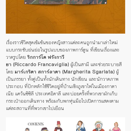
เรื่องราวชีวิตสุดเข้มข้น
ของหญิงสาวแต่ละคน
ถูกนำมาเล่าใหม่
แบบกระชับย่นย่อในรูปแบบของภาพการ์ตูน ที่เขียนเรื่องและ
วาดรูปโดย
ริกการ์โด ฟรังกาวี
ยา
(
Riccardo
Francaviglia
)
ผู้เป็นสามี และช่วย
ระบายสี
โดย
มาร
์เ
กริตา สการ์ลาตา
(
Margherita
Sgarlata
)
ผู้
เป็น
ภรรยา ทั้งคู่เป็นทั้งนักเดินทาง นักเขียน และนักวาดภาพ
ประกอบ ที่ปักหลักใช้ชีวิตอยู่ที่บ้านเชิงภูเขาไฟใน
เมือง
กาตา
เนีย
แคว้น
ซิซิลี
ประเทศอิตาลี และบ่อยครั้งที่พวกเขามักเก็บ
กระเป๋าออกเดินทาง พร้อมกับพกหุ่นมือไปเปิดการแสดงตาม
แต่ละสถานที่ที่พวกเขาไปเยือน