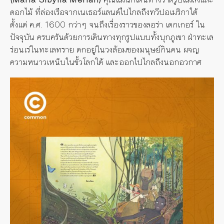
ดอกไม้ ที่ล่องเรือจากเนเธอร์แลนด์ไปไกลถึงทวีปอเมริกาใต้
ตั้งแต่
ค
.
ศ
. 1600
กว่าๆ จนถึง
เรื่องราวของลอร่า เดกเกอร์ ใน
ปัจจุบัน
ครบครันด้วยการเดินทางทุกรูปแบบทั้งบุกภูเขา ฝ่าทะเล
ร่อนเร่ในทะเลทราย
ตก
อยู่ในวงล้อมของมนุษย์กินคน ผจญ
ความหนาวเหน็บใน
ขั้วโลกใต้ และออกไปไกลถึงนอกอวกาศ