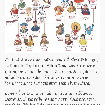
เมื่อนักเล่าเรื่องหลงใหลการเดินทางขนาดนี้ เนื้อหาที่ปรากฏอยู่
ใน
Female Explorers’ Atlas
จึงสนุกและได้อรรถรสครบ
ทุกบททุกตอน ริ
กก
าร์โดเลือกเล่าเรื่องราวของนักผจญภัยแต่ละ
คนไล่เรียงมาตามยุคสมัย เพื่อให้คนอ่านค่อยๆ เห็นภาพ
วิวัฒนาการในการเดินทางของแต่ละยุคสมัยไปโดยปริยาย
นอกจากนี้
เขา
ยังแทรกเกร็ดเล็กเกร็ดน้อยในการใช้ชีวิตของ
แต่ละคนแบบไม่ต้องจงใจ แต่คนอ่านจะเข้าใจได้เองผ่านจังหวะ
การเล่าเรื่องที่ลื่นไหล ซึ่งโดยภาพรวมพบว่า การออกเดินทางของ