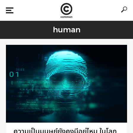
human
ความเป็นมนุษย์ยังคงมีอยู่ไหม ในโลก