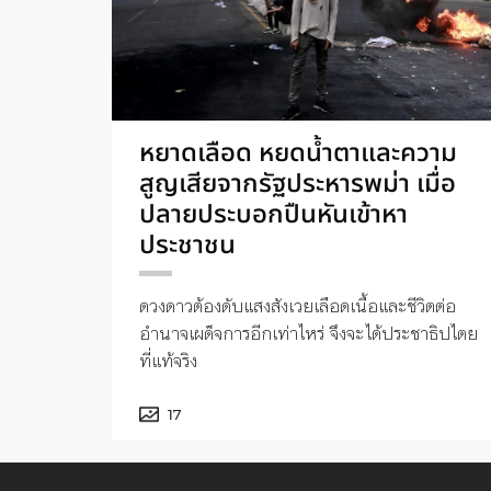
หยาดเลือด หยดน้ำตาและความ
สูญเสียจากรัฐประหารพม่า เมื่อ
ปลายประบอกปืนหันเข้าหา
ประชาชน
ดวงดาวต้องดับแสงสังเวยเลือดเนื้อและชีวิตต่อ
อำนาจเผด็จการอีกเท่าไหร่ จึงจะได้ประชาธิปไตย
ที่แท้จริง
17