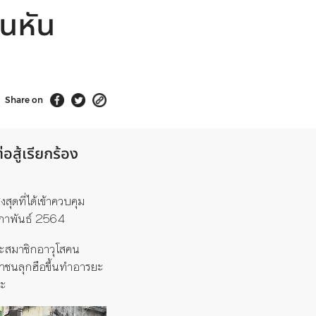
ืนหัน
Share on
อสู้เรียกร้อง
สุดที่ได้เข้าควบคุม
ภาพันธ์
2564
ะสมาชิกอาวุโสคน
ชาชนลุกฮือขึ้นทำอารยะ
ณะ