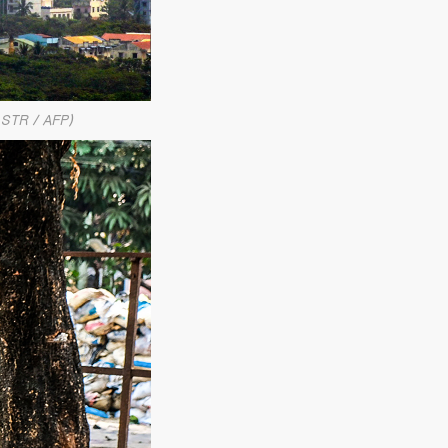
: STR / AFP)