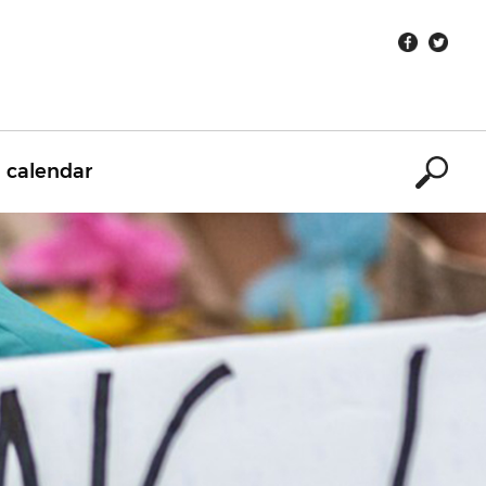
calendar