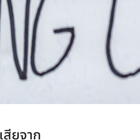
เสียจาก