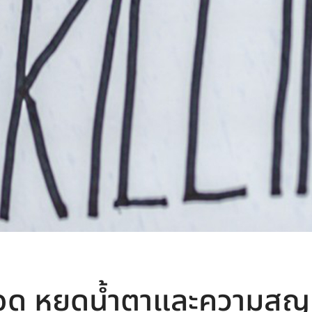
อด หยดน้ำตาและความสูญ