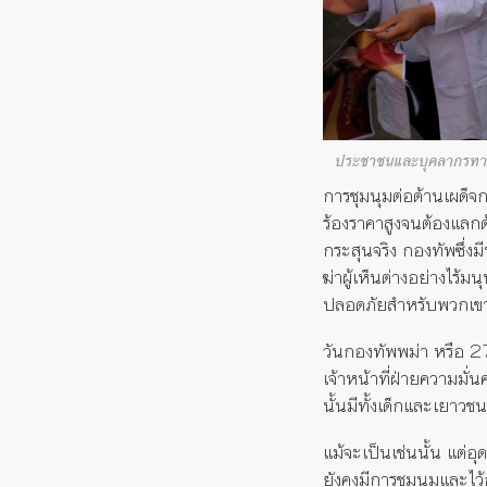
ประชาชนและบุคลากรทางก
การชุมนุมต่อต้านเผด็จ
ร้องราคาสูงจนต้องแลกด้
กระสุนจริง กองทัพซึ่
ฆ่าผู้เห็นต่างอย่างไร้
ปลอดภัยสำหรับพวกเขา
วันกองทัพพม่า หรือ
2
เจ้าหน้าที่ฝ่ายความมั
นั้นมีทั้งเด็กและเยาวช
แม้จะเป็นเช่นนั้น แต่
ยังคงมีการชุมนุมและไว้