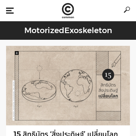
MotorizedExoskeleton
15 สิทธิบัตร ‘สิ่งประดิษฐ์’ เปลี่ยนโลก