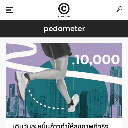
pedometer
เดินวันละหมื่นก้าวทำให้สุขภาพดีจริง