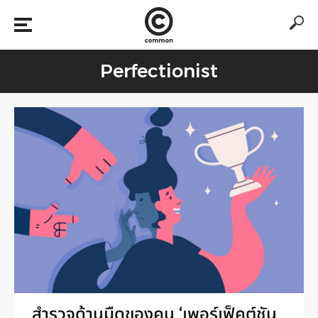
Perfectionist
สำรวจด้านมืดของคน ‘เพอร์เฟ็คต์ชัน