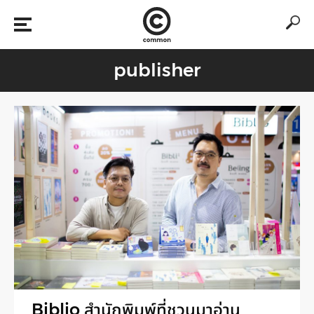
publisher
Biblio สำนักพิมพ์ที่ชวนมาอ่าน