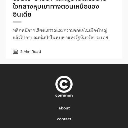
ใจกลางหุบเขาทางตอนเหนือของ
อินเดีย
หลีกหนีจากเสียงแตรรถและความจอแจในเมืองใหญ่
แล้วไปอาบลมห่มป่าในหุบเขาแห่งรัฐหิมาจัลประเทศ
5 Min Read
about
contact