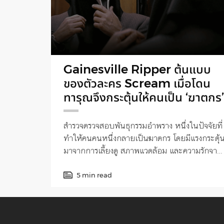
Gainesville Ripper ต้นแบบ
ของตัวละคร Scream เมื่อโดน
ทารุณจึงกระตุ้นให้คนเป็น ‘ฆาตกร’
สำรวจตรวจสอบพันธุกรรมอำพราง หนึ่งในปัจจัยที่
ทำให้คนคนหนึ่งกลายเป็นฆาตกร โดยมีแรงกระตุ้
มาจากการเลี้ยงดู สภาพแวดล้อม และความรักจาก
ครอบครัว
5 min read