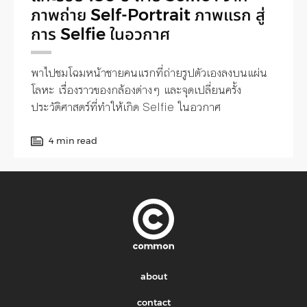
ภาพถ่าย Self-Portrait ภาพแรก สู่
การ Selfie ในอวกาศ
พาไปชมโฉมหน้าชายคนแรกที่ถ่ายรูปตัวเองลงบนแผ่น
โลหะ เรื่องราวของกล้องต่างๆ และจุดเปลี่ยนครั้ง
ประวัติศาสตร์ที่ทำให้เกิด Selfie ในอวกาศ
4 min read
about
contact