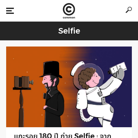
Selfie
แกะรอย 180 ปี ถ่าย Selfie : จาก