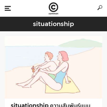
situationship
situationship ความสัมพันธ์แบบ