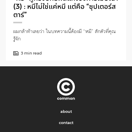
(3) : หมีไม่ใช่แค่หมี แต่คือ “ซุปเตอร์ส
ตาร์”
ผมกล้าท้าเลยว่า ในบทความนี้ต้องมี “หมี” สักตัวที่คุณ
รู้จัก
3 min read
about
contact