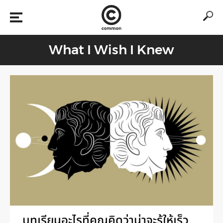
What I Wish I Knew
บทเรียนอะไรที่คุณคิดว่าน่าจะรู้ให้เร็ว