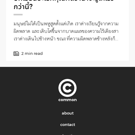
กว่านี้?
มนุษย์ไม่ได้เป็นพหูสูตตั้งแต่เกิด เราต่างเรียนรู้จากความ
ผิดพลาด และเติบโตขึ้นจากบาดแผลของความไร้เดียงสา
เราต่างเดินไปข้างหน้า ขณะที่ความผิดพลาดข้างหลังก็
เป็นสิ่งที่ไม่อาจย้อนกลับไปแก้ไขเยียวยา
2 min read
about
contact