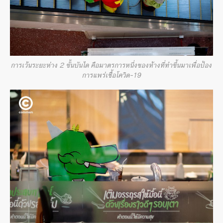
การเว้นระยะห่าง 2 ขั้นบันได คือมาตรการหนึ่งของห้างที่ทำขึ้นมาเพื่อป้อง
การแพร่เชื้อโควิด-19