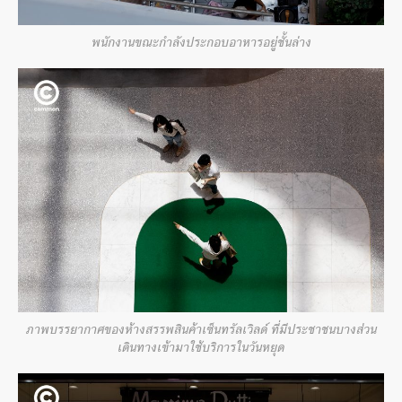
พนักงานขณะกำลังประกอบอาหารอยู่ชั้นล่าง
ภาพบรรยากาศของห้างสรรพสินค้าเซ็นทรัลเวิลด์ ที่มีประชาชนบางส่วน
เดินทางเข้ามาใช้บริการในวันหยุด