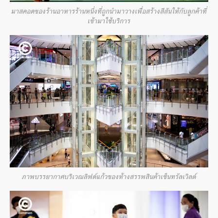
มาสคอตของร้านอาหารร้านหนึ่งที่ถูกนำมาวางเพื่อสร้างสีสันให้กับลูกค้าที่
เข้ามาใช้บริการ
ภาพบรรยากาศบริเวณลิฟต์แก้วของห้างสรรพสินค้าเซ็นทรัลเวิลด์