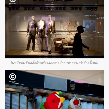
ไฟหน้าของร้านเสื้อผ้าเครื่องแต่งกายที่กลับมาสว่างสไวอีกครั้งหนึ่ง