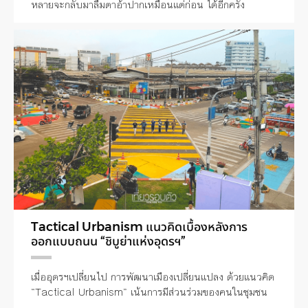
หลายจะกลับมาลืมตาอ้าปากเหมือนแต่ก่อน ได้อีกครั้ง
Tactical Urbanism แนวคิดเบื้องหลังการ
ออกแบบถนน “ชิบูย่าแห่งอุดรฯ”
เมื่ออุดรฯเปลี่ยนไป การพัฒนาเมืองเปลี่ยนแปลง ด้วยแนวคิด
“Tactical Urbanism” เน้นการมีส่วนร่วมของคนในชุมชน