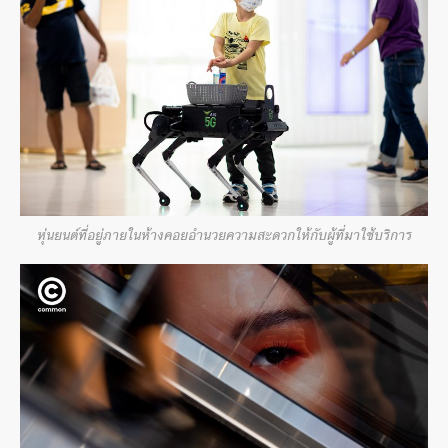
หุ่นยนต์ที่อยู่ภายในห้างคอยอำนวยความสะดวกให้กับผู้ที่มาใช้บริการ