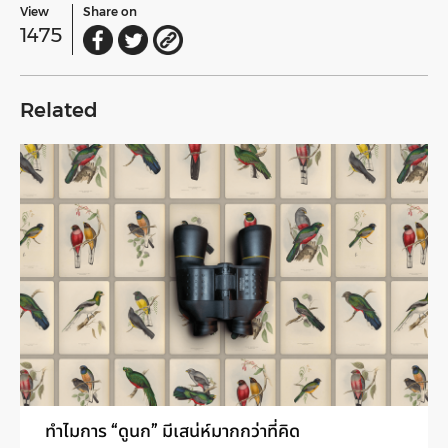
View
Share on
1475
Related
ทำไมการ “ดูนก” มีเสน่ห์มากกว่าที่คิด