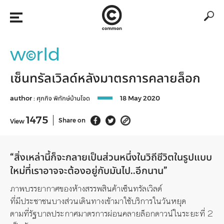
w
rld
©
เซ็นทรัลเวิลด์หลังมาตรการคลายล็อก
author :
ศุภกิจ พิทักษ์บ้านโจด
18 May 2020
1475
Share on
View
“สิ่งเหล่านี้ก็จะกลายเป็นส่วนหนึ่งในวิถีชีวิตในรูปแบบ
ใหม่
ที่เราอาจจะต้องอยู่กับมันไป..อีกนาน”
ภาพบรรยากาศของห้างสรรพสินค้าเซ็นทรัลเวิลด์
ที่มีประชาชนบางส่วนเดินทางเข้ามาใช้บริการในวันหยุด
ตามที่รัฐบาลประกาศมาตรการผ่อนคลายล็อกดาวน์ในระยะที่ 2