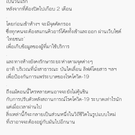
เป็นวันแรก
หลังจากที่ต้องปิดไปเกือบ 2 เดือน
.
โดยก่อนเข้าห้างฯ จะมีจุดคัดกรอง
ซึ่งทุกคนจะต้องสแกนคิวอาร์โค้ดทั้งเข้าและออก ผ่านเว็บไซต์
‘ไทยชนะ’
เพื่อเก็บข้อมูลของผู้ที่มาใช้บริการ
.
และทางห้างยังคงรักษาระยะห่างตามจุดต่างๆ
อาทิ บริเวณที่นั่งสาธารณะ บันไดเลื่อน ลิฟต์โดยสาร ฯลฯ
เพื่อป้องกันการแพร่ระบาดของโรคโควิด-19
.
ถึงแม้ตอนนี้ใครหลายคนอาจจะยังไม่คุ้นชิน
กับการปรับตัวหลังสถานการณ์โรคโควิด-19 ระบาดเท่าไรนัก
แต่เมื่อเวลาผ่านไป
สิ่งเหล่านี้ก็จะกลายเป็นส่วนหนึ่งในวิถีชีวิตในรูปแบบใหม่
ที่เราอาจจะต้องอยู่กับมันไปอีกนาน