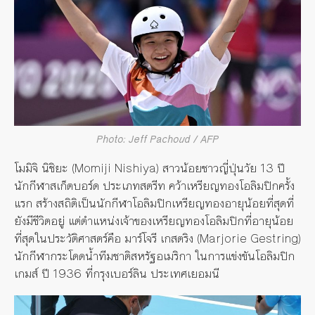
Photo: Jeff Pachoud / AFP
โมมิจิ นิชิยะ (Momiji Nishiya) สาวน้อยชาวญี่ปุ่นวัย 13 ปี
นักกีฬาสเก็ตบอร์ด ประเภทสตรีท คว้าเหรียญทองโอลิมปิกครั้ง
แรก สร้างสถิติเป็นนักกีฬาโอลิมปิกเหรียญทองอายุน้อยที่สุดที่
ยังมีชีวิตอยู่ แต่ตำแหน่งเจ้าของเหรียญทองโอลิมปิกที่อายุน้อย
ที่สุดในประวัติศาสตร์คือ มาร์โจรี เกสตริง (Marjorie Gestring)
นักกีฬากระโดดน้ำทีมชาติสหรัฐอเมริกา ในการแข่งขันโอลิมปิก
เกมส์ ปี 1936 ที่กรุงเบอร์ลิน ประเทศเยอมนี