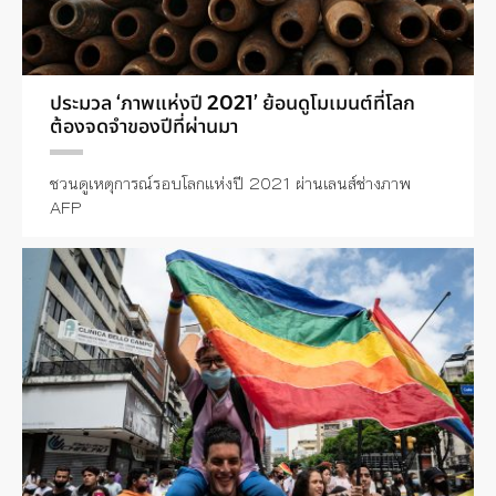
ประมวล ‘ภาพแห่งปี 2021’ ย้อนดูโมเมนต์ที่โลก
ต้องจดจำของปีที่ผ่านมา
ชวนดูเหตุการณ์รอบโลกแห่งปี 2021 ผ่านเลนส์ช่างภาพ
AFP