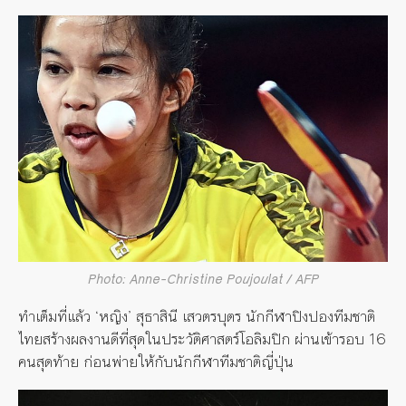
Photo: Anne-Christine Poujoulat / AFP
ทำเต็มที่แล้ว ‘หญิง’ สุธาสินี เสวตรบุตร นักกีฬาปิงปองทีมชาติ
ไทยสร้างผลงานดีที่สุดในประวัติศาสตร์โอลิมปิก ผ่านเข้ารอบ 16
คนสุดท้าย ก่อนพ่ายให้กับนักกีฬาทีมชาติญี่ปุ่น