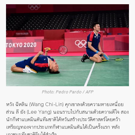
Photo: Pedro Pardo / AFP
หวัง ฉีหลิน (Wang Chi-Lin) คุกเขาลงด้วยความหายเหนื่อย
ส่วน ลี ยัง (Lee Yang) นอนราบไปกับสนามด้วยความดีใจ สอง
นักกีฬาแบดมินตันทีมชาติไต้หวันสร้างประวัติศาสตร์โดยคว้า
เหรียญทองจากประเภทกีฬาแบดมินตันได้เป็นครั้งแรก หลัง
เอาชนะทีมชาติจีนได้สำเร็จ