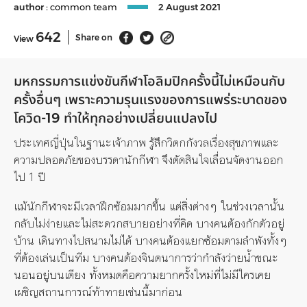
author :
common team
2 August 2021
642
Share on
View
มหกรรมการแข่งขันกีฬาโอลิมปิกครั้งนี้ไม่เหมือนกับ
ครั้งอื่นๆ เพราะความรุนแรงของการแพร่ระบาดของ
โควิด-19 ทำให้ทุกอย่างเปลี่ยนแปลงไป
ประเทศญี่ปุ่นในฐานะเจ้าภาพ รู้สึกวิตกกังวลเรื่องสุขภาพและ
ความปลอดภัยของบรรดานักกีฬา จึงตัดสินใจเลื่อนจัดงานออก
ไป 1 ปี
แม้นักกีฬาจะมีเวลาฝึกซ้อมมากขึ้น แต่สิ่งต่างๆ ในช่วงเวลานั้น
กลับไม่ง่ายและไม่สะดวกสบายอย่างที่คิด บางคนต้องกักตัวอยู่
บ้าน เดินทางไปสนามไม่ได้ บางคนต้องแยกซ้อมตามลำพังทั้งๆ
ที่ต้องเล่นเป็นทีม บางคนต้องจินตนาการว่ากำลังว่ายน้ำขณะ
นอนอยู่บนเตียง ทั้งหมดคือความยากครั้งใหม่ที่ไม่มีใครเคย
เผชิญสถานการณ์ท้าทายเช่นนี้มาก่อน