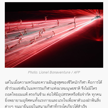
Photo: Lionel Bonaventure / AFP
แต่ในเมื่อความหวังและความฝันสูงสุดของชีวิตนักกีฬา คือการได้
เข้าร่วมแข่งขันในมหกรรมกีฬาแห่งมวลมนุษยชาติ จึงไม่มีใคร
ถอดใจยอมแพ้ ตรงกันข้าม ต่อให้มีอุปสรรคหรือข้อจำกัด ทุกคน
ยิ่งพยายามอุทิศตนทั้งแรงกายและแรงใจเพื่อพาตัวเองฝ่าฟันสิ่ง
ต่างๆ จนมายืนอยู่ในสนามกีฬาที่กรุงโตเกียวได้สำเร็จ