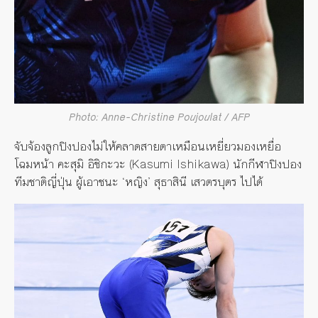
Photo: Anne-Christine Poujoulat / AFP
จับจ้องลูกปิงปองไม่ให้คลาดสายตาเหมือนเหยี่ยวมองเหยื่อ
โฉมหน้า คะสุมิ อิชิกะวะ (Kasumi Ishikawa) นักกีฬาปิงปอง
ทีมชาติญี่ปุ่น ผู้เอาชนะ ‘หญิง’ สุธาสินี เสวตรบุตร ไปได้