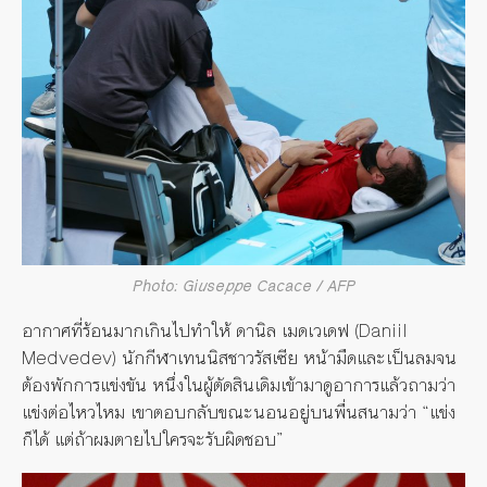
Photo: Giuseppe Cacace / AFP
อากาศที่ร้อนมากเกินไปทำให้ ดานิล เมดเวเดฟ (Daniil
Medvedev) นักกีฬาเทนนิสชาวรัสเซีย หน้ามืดและเป็นลมจน
ต้องพักการแข่งขัน หนึ่งในผู้ตัดสินเดิมเข้ามาดูอาการแล้วถามว่า
แข่งต่อไหวไหม เขาตอบกลับขณะนอนอยู่บนพื่นสนามว่า “แข่ง
ก็ได้ แต่ถ้าผมตายไปใครจะรับผิดชอบ”