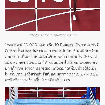
Photo: Antonin Thuillier / AFP
วิ่งระยะทาง 10,000 เมตร หรือ 10 กิโลเมตร เป็นการแข่งขันที่
ขับเคี่ยว โหด และอันตรายมาก เพราะนักกีฬาต้องเตรียมพร้อม
ร่างกายมาเป็นอย่างดีเพื่อวิ่งให้ครบระยะทางภายใน 30 นาที
แม้ระหว่างแข่งขันจะมีนักกีฬาขอถอนตัวไป 2 คน แต่เซเลมอน
บาเรก้า (Selemon Barega) นักวิ่งลมกรดทีมชาติเอธิโอเปีย
ไม่หวั่นเกรง เขาวิ่งเข้าเส้นชัยเป็นคนแรกทำเวลาไป 27:43:22
นาที หรือความเร็วเฉลี่ย 2 นาทีต่อกิโลเมตร