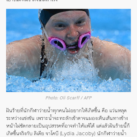
Photo: Oli Scarff / AFP
ฝันร้ายที่นักกีฬาว่ายน้ำทุกคนไม่อยากให้เกิดขึ้น คือ แว่นหลุด
ระหว่างแข่งขัน เพราะน้ำจะทะลักเข้าตาจนมองเห็นเส้นทางข้าง
หน้าไม่ชัดกลายเป็นอุปสรรคที่อาจทำให้แพ้ได้ แต่แล้วฝันร้ายนี้ก็
เกิดขึ้นจริงกับ ลิเดีย จาโคบี (Lydia Jacoby) นักกีฬาว่ายน้ำ