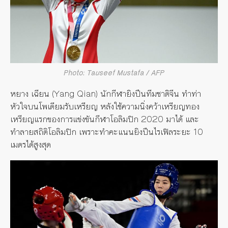
Photo: Tauseef Mustafa / AFP
หยาง เฉียน (Yang Qian) นักกีฬายิงปืนทีมชาติจีน ทำท่า
หัวใจบนโพเดียมรับเหรียญ หลังใช้ความนิ่งคว้าเหรียญทอง
เหรียญแรกของการแข่งขันกีฬาโอลิมปิก 2020 มาได้ และ
ทำลายสถิติโอลิมปิก เพราะทำคะแนนยิงปืนไรเฟิลระยะ 10
เมตรได้สูงสุด