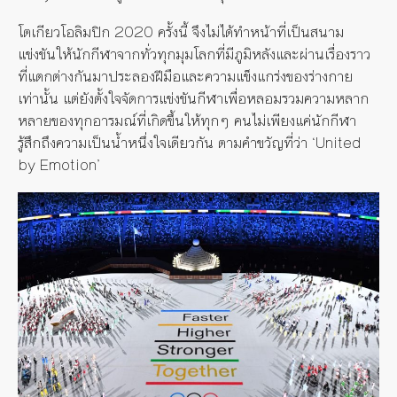
โตเกียวโอลิมปิก 2020 ครั้งนี้ จึงไม่ได้ทำหน้าที่เป็นสนาม
แข่งขันให้นักกีฬาจากทั่วทุกมุมโลกที่มีภูมิหลังและผ่านเรื่องราว
ที่แตกต่างกันมาประลองฝีมือและความแข็งแกร่งของร่างกาย
เท่านั้น แต่ยังตั้งใจจัดการแข่งขันกีฬาเพื่อหลอมรวมความหลาก
หลายของทุกอารมณ์ที่เกิดขึ้นให้ทุกๆ คนไม่เพียงแค่นักกีฬา
รู้สึกถึงความเป็นน้ำหนึ่งใจเดียวกัน ตามคำขวัญที่ว่า ‘United
by Emotion’