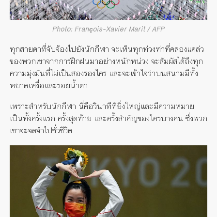
Photo: François-Xavier Marit / AFP
ทุกสายตาที่จับจ้องไปยังนักกีฬา จะเห็นทุกท่วงท่าที่คล่องแคล่ว
ของพวกเขาจากการฝึกฝนมาอย่างหนักหน่วง จะสัมผัสได้ถึงทุก
ความมุ่งมั่นที่ไม่เป็นสองรองใคร และจะเข้าใจว่าบนสนามมีทั้ง
หยาดเหงื่อและรอยน้ำตา
เพราะสำหรับนักกีฬา นี่คือวินาทีที่ยิ่งใหญ่และมีความหมาย
เป็นทั้งครั้งแรก ครั้งสุดท้าย และครั้งสำคัญของใครบางคน ซึ่งพวก
เขาจะจดจำไปชั่วชีวิต