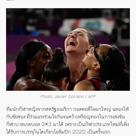
Photo: Javier Soriano / AFP
ทีมนักกีฬาหญิงจากสหรัฐอเมริกา กอดคอดีใจยกใหญ่ ฉลองให้
กับชัยชนะที่ร่วมแรงร่วมใจกันจนคว้าเหรียญทองในการแข่งขัน
กีฬาบาสเกตบอล 3×3 มาได้ เพราะเป็นกีฬาประเภทใหม่ที่เพิ่ง
ได้รับการบรรจุในโตเกียวโอลิมปิก 2020 เป็นครั้งแรก