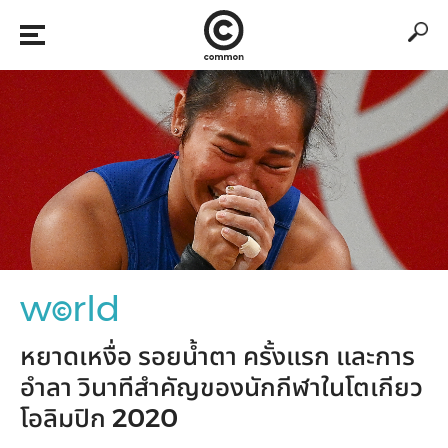
w
rld
©
หยาดเหงื่อ รอยน้ำตา ครั้งแรก และการ
อำลา วินาทีสำคัญของนักกีฬาในโตเกียว
โอลิมปิก 2020