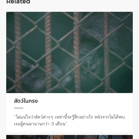
Related
สัตว์ในกรง
“ไม่แน่ใจว่าสัตว์ต่างๆ เหล่านี้จะรู้สึกอย่างไร หลังจากไม่ได้พบ
เจอผู้คนมานานกว่า 3 เดือน”