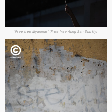
‘Free free Myanmar’ ‘Free free Aung San Suu Kyi’