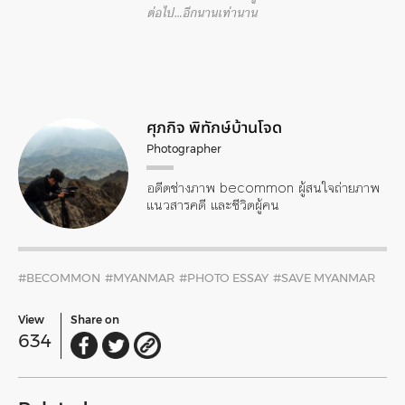
ต่อไป…อีกนานเท่านาน
ศุภกิจ พิทักษ์บ้านโจด
Photographer
อดีตช่างภาพ becommon ผู้สนใจถ่ายภาพ
แนวสารคดี และชีวิตผู้คน
#BECOMMON
#MYANMAR
#PHOTO ESSAY
#SAVE MYANMAR
View
Share on
634