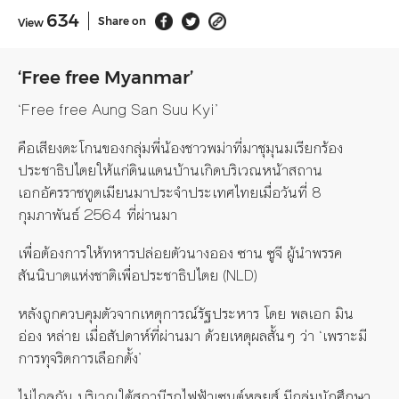
634
Share on
View
‘Free free Myanmar’
‘Free free Aung San Suu Kyi’
คือเสียงตะโกนของกลุ่มพี่น้องชาวพม่าที่มาชุมุนมเรียกร้อง
ประชาธิปไตยให้แก่ดินแดนบ้านเกิดบริเวณหน้าสถาน
เอกอัครราชทูตเมียนมาประจำประเทศไทยเมื่อวันที่ 8
กุมภาพันธ์ 2564 ที่ผ่านมา
เพื่อต้องการให้ทหารปล่อยตัวนางออง ซาน ซูจี ผู้นำพรรค
สันนิบาตแห่งชาติเพื่อประชาธิปไตย (NLD)
หลังถูกควบคุมตัวจากเหตุการณ์รัฐประหาร โดย พลเอก มิน
อ่อง หล่าย เมื่อสัปดาห์ที่ผ่านมา ด้วยเหตุผลสั้นๆ ว่า ‘เพราะมี
การทุจริตการเลือกตั้ง’
ไม่ไกลกัน บริเวณใต้สถานีรถไฟฟ้าเซนต์หลุยส์ มีกลุ่มนักศึกษา