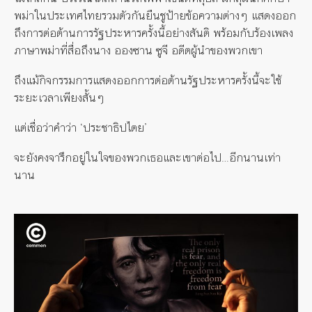
พม่าในประเทศไทยรวมตัวกันยืนชูป้ายข้อความต่างๆ แสดงออก
ถึงการต่อต้านการรัฐประหารครั้งนี้อย่างสันติ พร้อมกับร้องเพลง
ภาษาพม่าที่สื่อถึงนาง อองซาน ซูจี อดีตผู้นำของพวกเขา
ถึงแม้กิจกรรมการแสดงออกการต่อต้านรัฐประหารครั้งนี้จะใช้
ระยะเวลาเพียงสั้นๆ
แต่เชื่อว่าคำว่า ‘ประชาธิปไตย’
จะยังคงจารึกอยู่ในใจของพวกเธอและเขาต่อไป…อีกนานเท่า
นาน