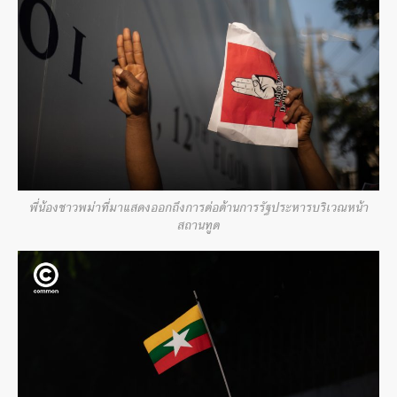
พี่น้องชาวพม่าที่มาแสดงออก
ถึงการต่อต้านการรัฐประหารบ
ริเวณหน้า
สถานทูต