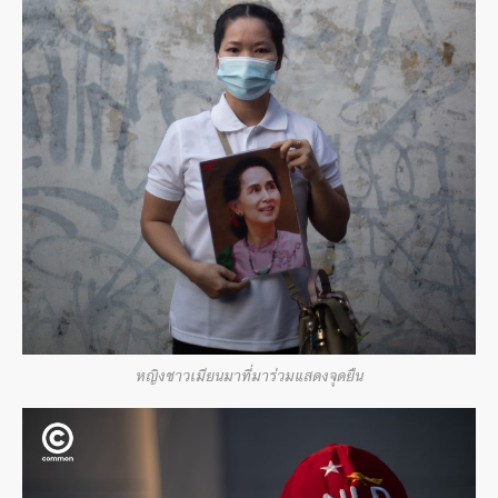
หญิงชาวเมียนมาที่มาร่วมแสดงจุดยืน